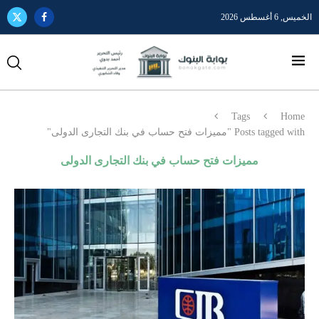
الخميس, 6 أغسطس 2026
Tags
Home
Posts tagged with "مميزات فتح حساب في بنك التجارى الدولى"
مميزات فتح حساب في بنك التجارى الدولى