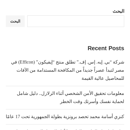
البحث
البحث
Recent Posts
شركة “بي. إيه. إس. إف.” تطلق منتج “إيفيكون” (Efficon) في
مصر لتبدأ عصراً جديداً من المكافحة المستدامة من الآفات
للمحاصيل عالية القيمة
معلومات تحقيق الأمن الشخصي أثناء الزلازل.. دليل شامل
لحماية نفسك وأسرتك وقت الخطر
كنزي أسامة محمد تحصد برونزية بطولة الجمهورية تحت 17 عامًا