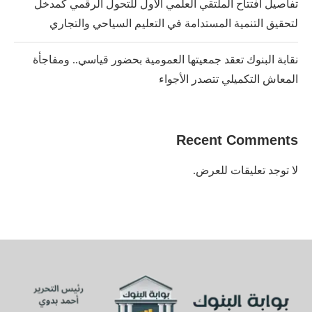
تفاصيل افتتاح الملتقي العلمي الأول للتحول الرقمي كمدخل
لتحقيق التنمية المستدامة في التعليم السياحي والتجاري
نقابة البنوك تعقد جمعيتها العمومية بحضور قياسي.. ومفاجأة
المعاش التكميلي تتصدر الأجواء
Recent Comments
لا توجد تعليقات للعرض.