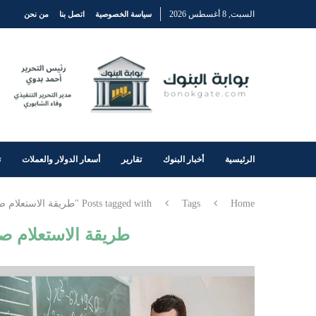
السبت, 8 أغسطس 2026
سياسة الخصوصية
اتصل بنا
من نحن
الرئيسية
أخبار البنوك
تقارير
أسعار الدولار والعملات
ت
Home
Tags
Posts tagged with "طريقة الاستعلام صحيفة أحوال معلم 2024"
طريقة الاستعلام صحي