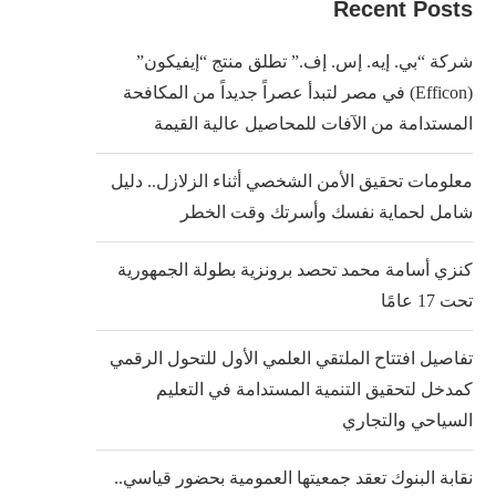
Recent Posts
شركة “بي. إيه. إس. إف.” تطلق منتج “إيفيكون”
(Efficon) في مصر لتبدأ عصراً جديداً من المكافحة
المستدامة من الآفات للمحاصيل عالية القيمة
معلومات تحقيق الأمن الشخصي أثناء الزلازل.. دليل
شامل لحماية نفسك وأسرتك وقت الخطر
كنزي أسامة محمد تحصد برونزية بطولة الجمهورية
تحت 17 عامًا
تفاصيل افتتاح الملتقي العلمي الأول للتحول الرقمي
كمدخل لتحقيق التنمية المستدامة في التعليم
السياحي والتجاري
نقابة البنوك تعقد جمعيتها العمومية بحضور قياسي..