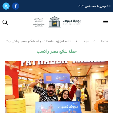
الخميس, 6 أغسطس 2026
Home
Tags
Posts tagged with "حملة شجّع مصر واكسب"
حملة شجّع مصر واكسب