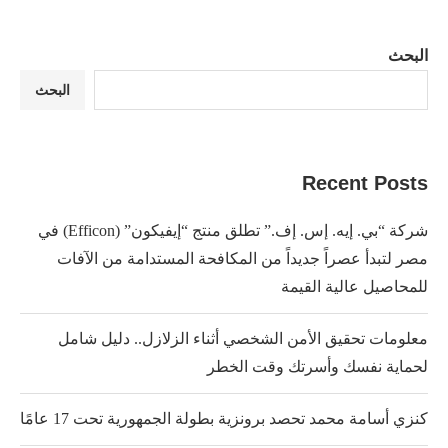
البحث
البحث
Recent Posts
شركة “بي. إيه. إس. إف.” تطلق منتج “إيفيكون” (Efficon) في
مصر لتبدأ عصراً جديداً من المكافحة المستدامة من الآفات
للمحاصيل عالية القيمة
معلومات تحقيق الأمن الشخصي أثناء الزلازل.. دليل شامل
لحماية نفسك وأسرتك وقت الخطر
كنزي أسامة محمد تحصد برونزية بطولة الجمهورية تحت 17 عامًا