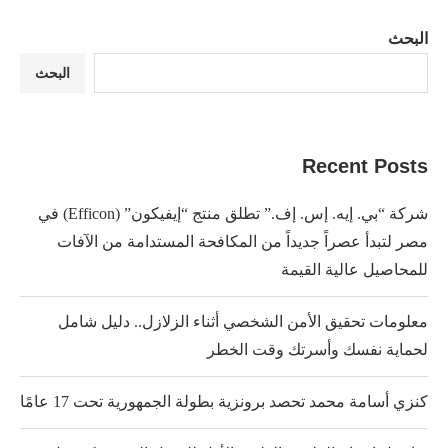
البحث
البحث
Recent Posts
شركة “بي. إيه. إس. إف.” تطلق منتج “إيفيكون” (Efficon) في
مصر لتبدأ عصراً جديداً من المكافحة المستدامة من الآفات
للمحاصيل عالية القيمة
معلومات تحقيق الأمن الشخصي أثناء الزلازل.. دليل شامل
لحماية نفسك وأسرتك وقت الخطر
كنزي أسامة محمد تحصد برونزية بطولة الجمهورية تحت 17 عامًا