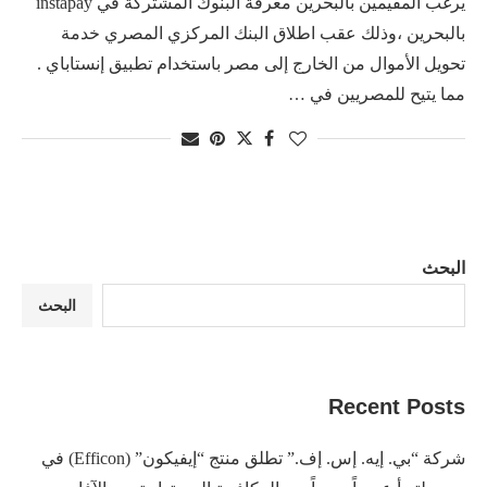
يرغب المقيمين بالبحرين معرفة البنوك المشتركة في instapay
بالبحرين ،وذلك عقب اطلاق البنك المركزي المصري خدمة
تحويل الأموال من الخارج إلى مصر باستخدام تطبيق إنستاباي .
مما يتيح للمصريين في …
البحث
البحث
Recent Posts
شركة “بي. إيه. إس. إف.” تطلق منتج “إيفيكون” (Efficon) في