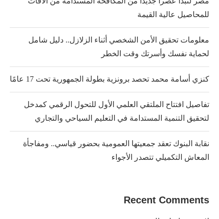
مصر لتبدأ عصراً جديداً من المكافحة المستدامة من الآفات
للمحاصيل عالية القيمة
معلومات تحقيق الأمن الشخصي أثناء الزلازل.. دليل شامل
لحماية نفسك وأسرتك وقت الخطر
كنزي أسامة محمد تحصد برونزية بطولة الجمهورية تحت 17 عامًا
تفاصيل افتتاح الملتقي العلمي الأول للتحول الرقمي كمدخل
لتحقيق التنمية المستدامة في التعليم السياحي والتجاري
نقابة البنوك تعقد جمعيتها العمومية بحضور قياسي.. ومفاجأة
المعاش التكميلي تتصدر الأجواء
Recent Comments