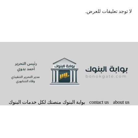
لا توجد تعليقات للعرض.
about us
contact us
بوابة البنوك منصتك لكل خدمات البنوك
سياسة الخصوصية
bonokgate
@2020 - All Right Reserved. Designed and Developed by
BACK TO TOP