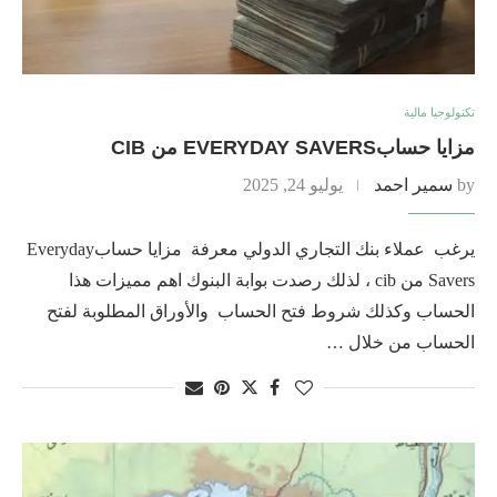
تكنولوجيا مالية
مزايا حسابEVERYDAY SAVERS من CIB
by
سمير احمد
يوليو 24, 2025
يرغب عملاء بنك التجاري الدولي معرفة مزايا حسابEveryday
Savers من cib ، لذلك رصدت بوابة البنوك اهم مميزات هذا
الحساب وكذلك شروط فتح الحساب والأوراق المطلوبة لفتح
الحساب من خلال …