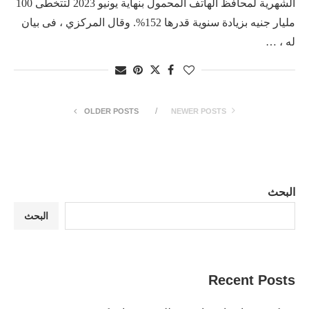
الشهرية لمحافظ الهاتف المحمول بنهاية يونيو 2023 لتتخطى 100
مليار جنيه بزيادة سنوية قدرها 152%. وقال المركزي ، فى بيان
له ، …
OLDER POSTS
NEWER POSTS
البحث
البحث
Recent Posts