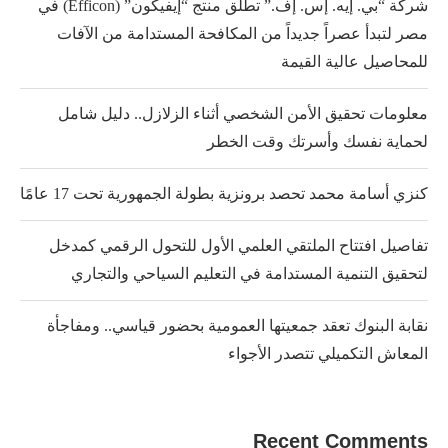
شركة “بي. إيه. إس. إف.” تطلق منتج “إيفيكون” (Efficon) في
مصر لتبدأ عصراً جديداً من المكافحة المستدامة من الآفات
للمحاصيل عالية القيمة
معلومات تحقيق الأمن الشخصي أثناء الزلازل.. دليل شامل
لحماية نفسك وأسرتك وقت الخطر
كنزي أسامة محمد تحصد برونزية بطولة الجمهورية تحت 17 عامًا
تفاصيل افتتاح الملتقي العلمي الأول للتحول الرقمي كمدخل
لتحقيق التنمية المستدامة في التعليم السياحي والتجاري
نقابة البنوك تعقد جمعيتها العمومية بحضور قياسي.. ومفاجأة
المعاش التكميلي تتصدر الأجواء
Recent Comments