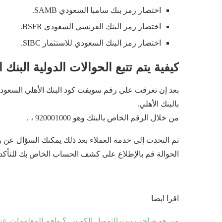
اختصار رمز بنك سامبا السعودي SAMB.
اختصار رمز البنك الفرنسي السعودي BSFR.
اختصار رمز البنك السعودي للاستثمار SIBC.
كيفية يتم تتبع الحوالات الدولية البنك
بعد إن تعرفت على رقم سويفت كود البنك الأهلي السعودي،
بالبنك الأهلي.
من خلال الرقم الخاص بالبنك وهو 920001000 ، .
ثم التحدث إلى خدمة العملاء بعد ذلك يمكنك السؤال عن و
الحوالة قم بالإطلاع على كشف الحساب الخاص بك للتأكد
اقرا ايضا
من هو صاحب بيت التمويل الكويتي ؟ واهم المعلومات عن