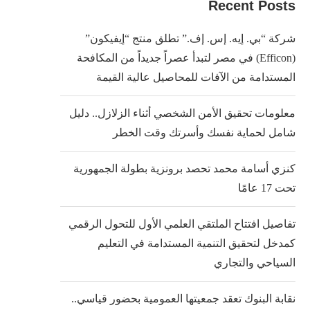
Recent Posts
شركة “بي. إيه. إس. إف.” تطلق منتج “إيفيكون”
(Efficon) في مصر لتبدأ عصراً جديداً من المكافحة
المستدامة من الآفات للمحاصيل عالية القيمة
معلومات تحقيق الأمن الشخصي أثناء الزلازل.. دليل
شامل لحماية نفسك وأسرتك وقت الخطر
كنزي أسامة محمد تحصد برونزية بطولة الجمهورية
تحت 17 عامًا
تفاصيل افتتاح الملتقي العلمي الأول للتحول الرقمي
كمدخل لتحقيق التنمية المستدامة في التعليم
السياحي والتجاري
نقابة البنوك تعقد جمعيتها العمومية بحضور قياسي..