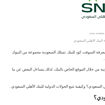
 البنك الاهلي السعودي
د الكثيرون معرفة السوفت كود للبنك ،تمتلك السعودية مجموعة من البنوك
ونية من خلال الموقع الخاص بالبنك، لذلك يتساءل البعض عن ما