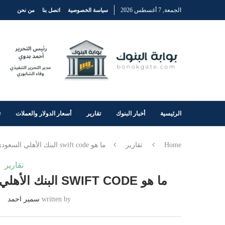
الجمعة, 7 أغسطس 2026
سياسة الخصوصية
اتصل بنا
من نحن
الرئيسية
أخبار البنوك
تقارير
أسعار الدولار والعملات
ت
Home
تقارير
ما هو swift code البنك الأهلي السعودي؟ وكيفية تتبع الحولات الدولية
تقارير
ما هو SWIFT CODE البنك الأهلي السعودي؟ وكيفية تتبع الحولات الدولية
written by
سمير احمد