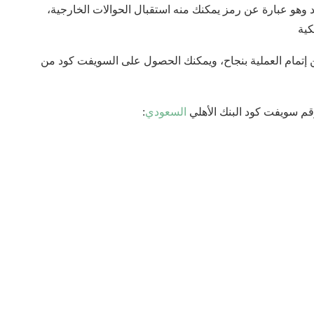
وهو عبارة عن رمز يمكنك منه استقبال الحوالات الخارجية،
كية
ن من إتمام العملية بنجاح، ويمكنك الحصول على السويفت كود من
قم سويفت كود البنك الأهلي
السعودي
: