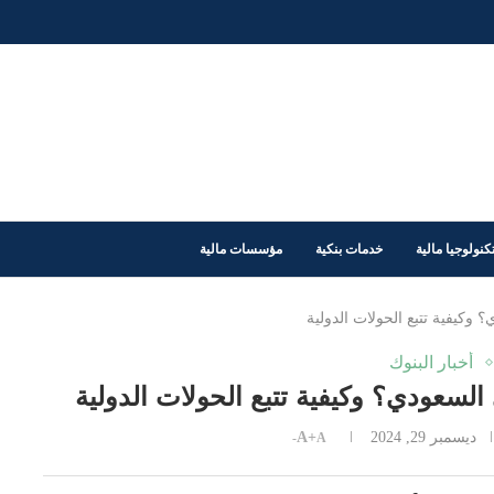
كنولوجيا مالية
خدمات بنكية
مؤسسات مالية
أخبار البنوك
ديسمبر 29, 2024
A+
A-