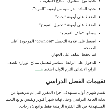
تحديد نوع المحتوى “نماذج اختبارية”.
تحديد المادة الدراسية من أيقونة “المواد”.
الضغط على أيقونة “بحث”.
الضغط على أيقونة “ تحميل النموذج”.
سيظهر “ملف النموذج”.
اضغط على علامة التحميل “download” الموجودة أعلى
الصفحة.
قم بحفظ الملف على الجهاز.
للدخول على الرابط المباشر لتحميل نماذج الوزارة للصف
الرابع الابتدائي الترم الأول، اضغط
هنـــا
.
تقييمات الفصل الدراسي
تقييم شهري أول: يستهدف أجزاء المقرر التي تم تدريسها من
بداية العامة الدراسي وحتى نهاية شهر أكتوبر ويقيس نواتج التعلم
المستهدفة في تلك الفترة الزمنية فقط بواقع 5 درجات.