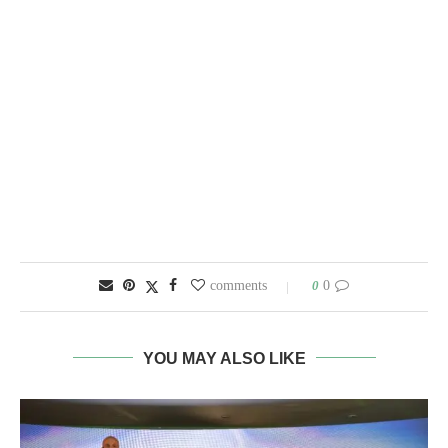
0
0 comments
YOU MAY ALSO LIKE