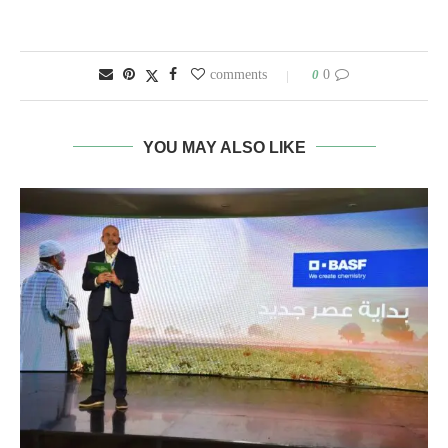
0
0 comments
YOU MAY ALSO LIKE