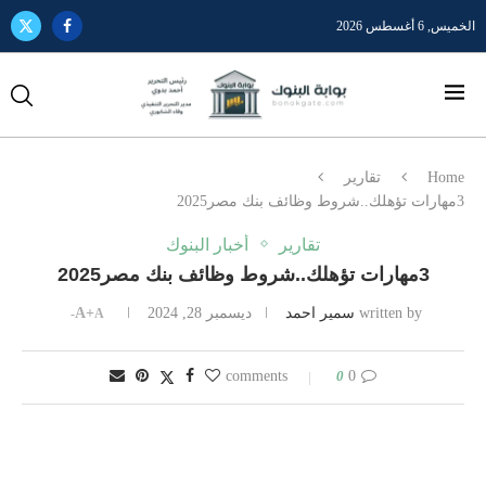
الخميس, 6 أغسطس 2026
Home
تقارير
3مهارات تؤهلك..شروط وظائف بنك مصر2025
تقارير
أخبار البنوك
3مهارات تؤهلك..شروط وظائف بنك مصر2025
written by
سمير احمد
ديسمبر 28, 2024
A+
A-
0
0 comments