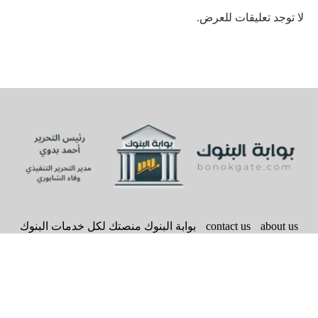
لا توجد تعليقات للعرض.
about us
contact us
بوابة البنوك منصتك لكل خدمات البنوك
سياسة الخصوصية
bonokgate
@2020 - All Right Reserved. Designed and Developed by
BACK TO TOP