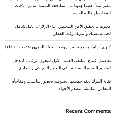
مصر لتبدأ عصراً جديداً من المكافحة المستدامة من الآفات
للمحاصيل عالية القيمة
معلومات تحقيق الأمن الشخصي أثناء الزلازل.. دليل شامل
لحماية نفسك وأسرتك وقت الخطر
كنزي أسامة محمد تحصد برونزية بطولة الجمهورية تحت 17 عامًا
تفاصيل افتتاح الملتقي العلمي الأول للتحول الرقمي كمدخل
لتحقيق التنمية المستدامة في التعليم السياحي والتجاري
نقابة البنوك تعقد جمعيتها العمومية بحضور قياسي.. ومفاجأة
المعاش التكميلي تتصدر الأجواء
Recent Comments