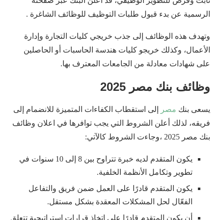
ثابت وفرص للتطوير الوظيفي، قد اعلن البنك عبر صفحته
الرسمية عن بدء قبول طلبات التوظيف للوظائف الشاغرة .
وتهدف هذه الوظائف إلى جذب خريجي كليات التجارة وإدارة
الأعمال، وكذلك خريجو كليات هندسة الحاسبات أو الحاصلين
على شهادات معادلة من الجامعات المعترف بها.
وظائف بنك مصر 2025
يسعى بنك
مصر
إلى استقطاب الكفاءات المتميزة للانضمام إلى
فريقه، لذلك أعلن الشروط التي يجب توافرها في اعلان وظائف
بنك مصر 2025 ،وجاءت الشروط كالآتي:
يكون المتقدم لديه خبرة تتراوح بين 8 إلى 10 سنوات في
تطوير وتكامل الأنظمة الخلفية.
يكون المتقدم قادرًا على العمل ضمن فريق والتفاعل
الفعّال لحل المشكلات المعقدة بشكل مستقل.
أن يكون المتقدم قادرًا على اتخاذ قرارات استراتيجية تتعلق