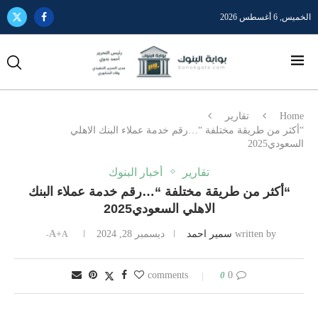
الخميس, 6 أغسطس 2026
Home
تقارير
“أكثر من طريقة مختلفة “…رقم خدمة عملاء البنك الاهلي
السعودي2025
تقارير
أخبار البنوك
“أكثر من طريقة مختلفة “…رقم خدمة عملاء البنك
الاهلي السعودي2025
written by
سمير احمد
ديسمبر 28, 2024
A+
A-
0
0 comments