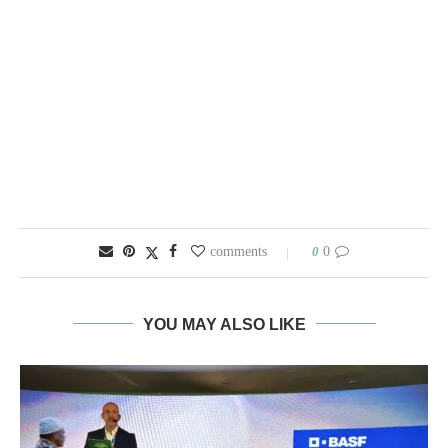
0
0 comments
YOU MAY ALSO LIKE