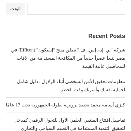
البحث
Recent Posts
شركة “بي. إيه. إس. إف.” تطلق منتج “إيفيكون” (Efficon) في
مصر لتبدأ عصراً جديداً من المكافحة المستدامة من الآفات
للمحاصيل عالية القيمة
معلومات تحقيق الأمن الشخصي أثناء الزلازل.. دليل شامل
لحماية نفسك وأسرتك وقت الخطر
كنزي أسامة محمد تحصد برونزية بطولة الجمهورية تحت 17 عامًا
تفاصيل افتتاح الملتقي العلمي الأول للتحول الرقمي كمدخل
لتحقيق التنمية المستدامة في التعليم السياحي والتجاري