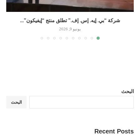
شركة “بي. إيه. إس. إف.” تطلق منتج “إيفيكون”...
يونيو 9, 2026
البحث
البحث
Recent Posts