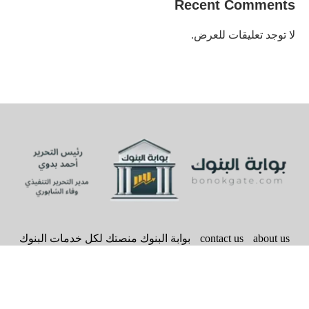
Recent Comments
لا توجد تعليقات للعرض.
about us
contact us
بوابة البنوك منصتك لكل خدمات البنوك
سياسة الخصوصية
bonokgate
@2020 - All Right Reserved. Designed and Developed by