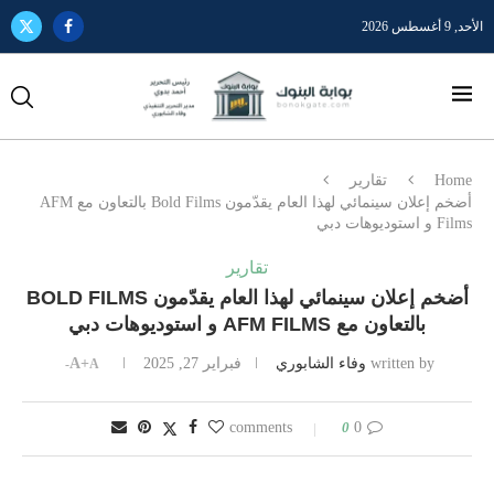
الأحد, 9 أغسطس 2026
Home
تقارير
أضخم إعلان سينمائي لهذا العام يقدّمون Bold Films بالتعاون مع AFM
Films و استوديوهات دبي
تقارير
أضخم إعلان سينمائي لهذا العام يقدّمون BOLD FILMS
بالتعاون مع AFM FILMS و استوديوهات دبي
written by
وفاء الشابوري
فبراير 27, 2025
A+
A-
0
0 comments