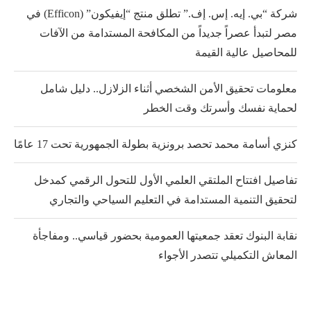
شركة “بي. إيه. إس. إف.” تطلق منتج “إيفيكون” (Efficon) في
مصر لتبدأ عصراً جديداً من المكافحة المستدامة من الآفات
للمحاصيل عالية القيمة
معلومات تحقيق الأمن الشخصي أثناء الزلازل.. دليل شامل
لحماية نفسك وأسرتك وقت الخطر
كنزي أسامة محمد تحصد برونزية بطولة الجمهورية تحت 17 عامًا
تفاصيل افتتاح الملتقي العلمي الأول للتحول الرقمي كمدخل
لتحقيق التنمية المستدامة في التعليم السياحي والتجاري
نقابة البنوك تعقد جمعيتها العمومية بحضور قياسي.. ومفاجأة
المعاش التكميلي تتصدر الأجواء