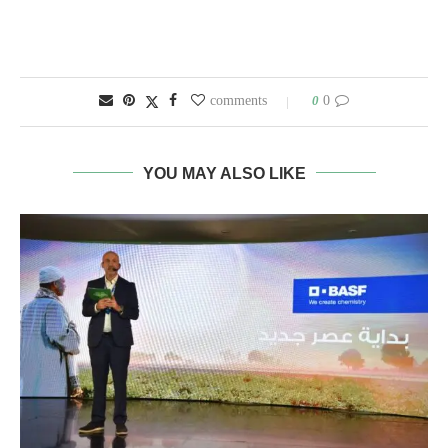
0
0 comments
YOU MAY ALSO LIKE