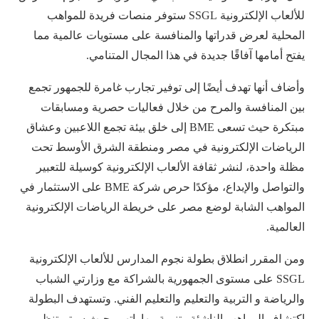
للألعاب الإلكترونية SSGL ستوفر منصات فريدة للمواهب
المحلية لعرض قدراتها والمنافسة على مستويات عالمية مما
يفتح أمامها آفاقًا جديدة في هذا المجال المتنامي.
وأضاف أنها تهدف أيضًا إلى توفير تجارب غامرة للجمهور تجمع
بين المنافسة والمرح من خلال فعاليات حصرية ومسابقات
مبتكرة حيث تسعى BME إلى خلق بيئة تجمع اللاعبين وعشاق
الرياضات الإلكترونية في مصر ومنطقة الشرق الأوسط تحت
مظلة واحدة، لنشر ثقافة الألعاب الإلكترونية كوسيلة للتعبير
والتواصل والإبداع، مؤكدًا حرص شركة BME على الاستثمار في
المواهب الشابة لوضع مصر على خريطة الرياضات الإلكترونية
العالمية.
ومن المقرر انطلاق بطولة نجوم المدارس للألعاب الإلكترونية
SSGL على مستوى الجمهورية بالشراكة مع وزارتي الشباب
والرياضة و التربية والتعليم والتعليم الفني. وتستهدف البطولة
اكتشاف المواهب الناشئة وتنمية مهاراتهم، حيث سيتم تنظيم