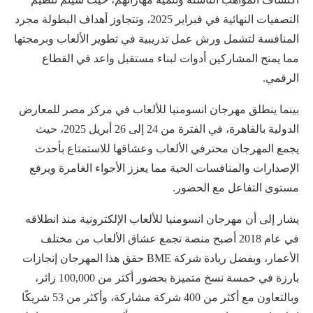
التصفيات النهائية في فبراير 2025، وتتجاوز أهداف البطولة مجرد
المنافسة لتشمل ورش عمل تدريبية في تطوير الألعاب وبرمجتها
مما يمنح المشاركين أدوات لبناء مستقبل واعد في القطاع
الرقمي.
بينما ينطلق مهرجان انسومنيا للألعاب في مركز مصر للمعارض
الدولية بالقاهرة، في الفترة من 24 إلى 26 أبريل 2025، حيث
يجمع المهرجان محترفي الألعاب وعشاقها للاستمتاع بأحدث
الإصدارات والمنافسات الحية مما يعزز الأجواء الغامرة ويرفع
مستوى التفاعل مع الحضور.
يشار إلى أن مهرجان انسومنيا للألعاب الإلكترونية منذ انطلاقه
في عام 2018 أصبح منصة تجمع عشاق الألعاب من مختلف
الأعمار، وبفضل ريادة شركة BME حقق هذا المهرجان إنجازات
بارزة في خمسة نسخ متميزة بحضور أكثر من 100,000 زائر،
وبالتعاون مع أكثر من 400 شركة مشاركة، وأكثر من 53 شريكًا