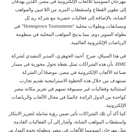
مهرجان انسومنيا للألعاب الإلكترونية في مصر، اللذين يهدفان
إلى تطوير القطاع واستقطاب المزيد من اللاعبين والمواهب
الشابة، بالإضافة إلى فعاليات حصرية مع شركة ريد بُل
ومسابقات وبطولات محلية “Homegrown Tournaments” في
بطولة السوبر دوم، مما يدمج المواهب المحلية في منظومة
الرياضات الإلكترونية العالمية.
في هذا السياق، صرح أحمد الجوهري، المدير التنفيذي لشركة
BME، بأن هذه الشراكات تمثل نقطة تحول محورية في مسار
صناعة الألعاب الإلكترونية في مصر، موضحًا أن الشركة
تستهدف من خلال هذه الخطوة الاستراتيجية تقديم تجارب
استثنائية وفعاليات غير مسبوقة تسهم في تعزيز مكانة مصر
كواحدة من الدول الرائدة عالميًا في مجال الألعاب والرياضات
الإلكترونية.
كما أكد أن تلك الشراكات تأتي ضمن رؤية شاملة لتعزيز الابتكار
واستقطاب المواهب الشابة، وأشار إلى أن الفعاليات القادمة
مثل مهرجان انسومنيا للألعاب في مصر وبطولة نجوم المدارس