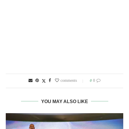
0
0 comments
YOU MAY ALSO LIKE