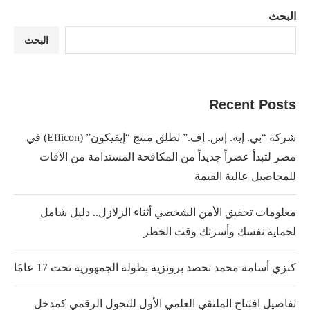
البحث
البحث
Recent Posts
شركة “بي. إيه. إس. إف.” تطلق منتج “إيفيكون” (Efficon) في
مصر لتبدأ عصراً جديداً من المكافحة المستدامة من الآفات
للمحاصيل عالية القيمة
معلومات تحقيق الأمن الشخصي أثناء الزلازل.. دليل شامل
لحماية نفسك وأسرتك وقت الخطر
كنزي أسامة محمد تحصد برونزية بطولة الجمهورية تحت 17 عامًا
تفاصيل افتتاح الملتقي العلمي الأول للتحول الرقمي كمدخل