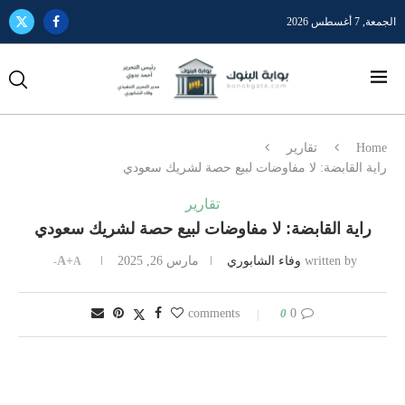
الجمعة, 7 أغسطس 2026
Home
تقارير
راية القابضة: لا مفاوضات لبيع حصة لشريك سعودي
تقارير
راية القابضة: لا مفاوضات لبيع حصة لشريك سعودي
written by
وفاء الشابوري
مارس 26, 2025
A+
A-
0
0 comments