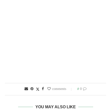
0
0 comments
YOU MAY ALSO LIKE