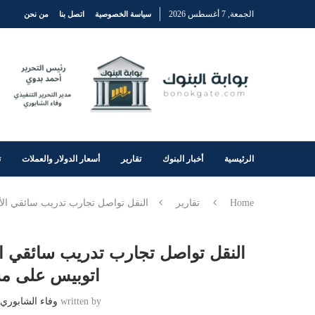
الجمعة, 7 أغسطس 2026
سياسة الخصوصية
اتصل بنا
من نحن
الرئيسية
أخبار البنوك
تقارير
أسعار الدولار والعملات
ت
Home
تقارير
النقل تواصل تجارب تدريب سائقي الأتوبيس الترددي BRT من خلال تسيير50 ات
اتوبيس على مس
written by
وفاء الشابوري