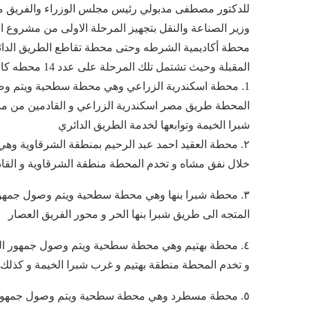
للدكتور مصطفى مدبولي رئيس مجلس الوزراء والفريق مهن
محطة أكاديمية الشرطه وحتى محطة تقاطع الطريق الدائر
المقبلة وحيث تشتمل تلك المرحلة على عدد 14 محطه كالتالي:-
1. محطة اسكندرية الزراعي وهي محطة سطحية ويتم وص
المحطة طريق مصر اسكندرية الزراعي و القادمين من مدين
شبرا الخيمة وتوابعها لخدمة الطريق الدائري
٢. محطة العقيد احمد عبد الرحيم بمنطقة الشرقاوية 
خلال نفق مشاه و تخدم المحطة منطقة الشرقاوية و القادم
٣. محطة شبرا بنها وهي محطة سطحية ويتم وصول جمهو
المتجه الى طريق شبرا بنها الحر و محور الفريق العصار
٤. محطة بهتيم وهي محطة سطحية ويتم وصول جمهور الركاب الى المحطة من خلال كوبري مشاه
و تخدم المحطة منطقة بهتيم و غرب شبرا الخيمة و كذلك 
٥. محطة مسطرد وهي محطة سطحية ويتم وصول جمهور ا