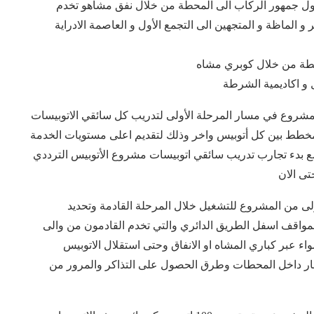
 جمهور الركاب الى المحطة من خلال نفق مشاهو تخدم
الماظة و المتجهين الى التجمع الأول و العاصمة الادراية
طة من خلال كوبري مشاه
 و اكاديمية الشرطة
المشروع في مسار المرحلة الأولى لتدريب كل سائقي الاتوبيسات
خطط بين كل أتوبيس واخر وذلك لتقديم اعلى مستويات الخدمة
ث قامت الهيئة بتسيير 10 اتوبيسات مع بدء تجارب تدريب سائقي اتوبيسات مشروع الأتوبيس الترددي
ولى من المشروع للتشغيل خلال المرحلة القادمة وتحديد
مواقف اسفل الطريق الدائري والتي تخدم القادمون من والى
 عبر كباري المشاه او الانفاق وحتى استقلال الاتوبيس
نتظار داخل المحطات وطرق الحصول على التذاكر والمرور من