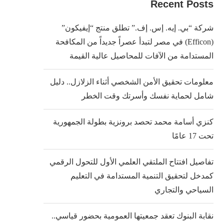
Recent Posts
شركة “بي. إيه. إس. إف.” تطلق منتج “إيفيكون”
(Efficon) في مصر لتبدأ عصراً جديداً من المكافحة
المستدامة من الآفات للمحاصيل عالية القيمة
معلومات تحقيق الأمن الشخصي أثناء الزلازل.. دليل
شامل لحماية نفسك وأسرتك وقت الخطر
كنزي أسامة محمد تحصد برونزية بطولة الجمهورية
تحت 17 عامًا
تفاصيل افتتاح الملتقي العلمي الأول للتحول الرقمي
كمدخل لتحقيق التنمية المستدامة في التعليم
السياحي والتجاري
نقابة البنوك تعقد جمعيتها العمومية بحضور قياسي..