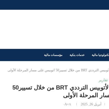
كنولوجيا مالية
خدمات بنكية
مؤسسات مالية
وبيس على مسار المرحلة الأولى
تقارير
النقل تواصل تجارب تدريب سائقي الأتوبيس الترددي BRT من خلال تسيير50
ار المرحلة الأولى
أبريل 26, 2025
A+
A-