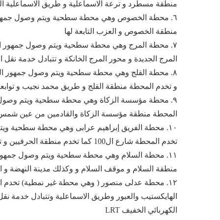
منطقة مسطرد و ترعة الاسماعلية و طريق الاسماعلية الز
٦. محطة الخصوص وهي محطة سطحية ويتم وصول جمهور 
منطقة الخصوص و العزب التابعة لها
٧. محطة المرج وهي محطة سطحية ويتم وصول جمهور ا
المرج الجديدة و محور المرج الخانكة و تتبادل خدمة نقل
٨. محطة القلج وهي محطة سطحية ويتم وصول جمهور الركاب الى المحطة من خلال نفق مشاه
و تخدم المحطة منطقة القلج و طريق محمد نجيب و توابع
٩. محطة مؤسسة الزكاة وهي محطة سطحية ويتم وصول 
المحطة منطقة مؤسسة الزكاة والقادمين من عين شمس و
١٠. محطة الفريق إبراهيم عرابى وهي محطة سطحية وي
تخدم المحطة شارع ال100 كما تخدم منطقة الحرفيين و توابعهم
١١. محطة السلام وهي محطة سطحية ويتم وصول جمهور
منطقة السلام و موقف السلام و وكذلك مدينة النهضة و اس
١٢. محطة عدلى منصور ( وهي محطة غير نمطية) تخدم
الهايكستيب والعبور وطريق الاسماعلية وتتبادل خدمة نق
الكهربائي الخفيف LRT