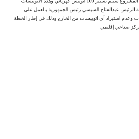
وكذلك التأكيد على انه خلال المرحلتين الاولى والثانية من المشروع سيتم تسيير 100 اتوبيس كهريائي وهذه الاتوبيسات
ة الرئيس عبدالفتاح السيسي رئيس الجمهورية بالعمل على
 وعدم استيراد أي اتوبيسات من الخارج وذلك في إطار الخطة
ركز صناعي إقليمي