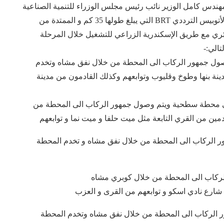
دس كامل الوزير نائب رئيس مجلس الوزراء للتنمية الصناعية
وزير الصناعة والنقل بتجهيز المرحلة الاولى من مشروع الأتوبيس الترددي BRT التي يبلغ طولها 35 كم و الممتدة من
ي مع طريق الإسكندرية الزراعي للتشغيل خلال المرحلة
ول جمهور الركاب الى المحطة من خلال نفق مشاه وتخدم
ة بنها وطوخ وقليوب وتوابعهم وكذلك القادمون من مدينة
وهي محطة سطحية ويتم وصول جمهور الركاب الى المحطة من
ين من القري التابعة مثل ميت حلفا و ميت نما و توابعهم
ر الركاب الى المحطة من خلال نفق مشاه و تخدم المحطة
شارع نادي اسكو و توابعهم من القرى و العزب
لركاب الى المحطة من خلال نفق مشاه وتخدم المحطة