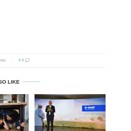
0
0 comments
SO LIKE