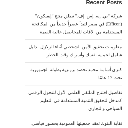
Recent Posts
شركة “بي. إيه. إس. إف.” تطلق منتج “إيفيكون”
(Efficon) في مصر لتبدأ عصراً جديداً من المكافحة
المستدامة من الآفات للمحاصيل عالية القيمة
معلومات تحقيق الأمن الشخصي أثناء الزلازل.. دليل
شامل لحماية نفسك وأسرتك وقت الخطر
كنزي أسامة محمد تحصد برونزية بطولة الجمهورية
تحت 17 عامًا
تفاصيل افتتاح الملتقي العلمي الأول للتحول الرقمي
كمدخل لتحقيق التنمية المستدامة في التعليم
السياحي والتجاري
نقابة البنوك تعقد جمعيتها العمومية بحضور قياسي..