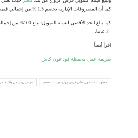
وتبلغ قيمة التمويل قرض الزواج من بنك
مصر
كما أن المصروفات الإدارية تخصم 1.5 % من إجمالي قيمة القرض دفعة واحدة.
كما يبلغ الحد الأقص
21 عاما.
اقرأ أيضاً
طريقة عمل محفظة فودافون كاش
خطوات الحصول علي قرض زواج من بنك مصر
قرض زواج من بنك مصر