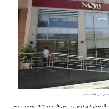
شي من بنك ناصر
يرغب العديد من المقبلين علي الزواج في معرفة خطوات الحصول على قرض زواج من بنك مصر 2025 ، يقدم بنك مصر