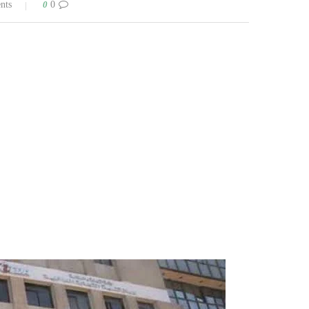
0
0 comments