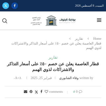
السبت, 8 أغسطس 2026
Home
تقارير
قطار العاصمة يعلن عن خصم ٥٠٪ على أسعار التذاكر والاشتراكات
لذوي الهمم
تقارير
قطار العاصمة يعلن عن خصم ٥٠٪ على أسعار التذاكر
والاشتراكات لذوي الهمم
written by
وفاء الشابوري
فبراير 25, 2025
A+
A-
0
0 comments