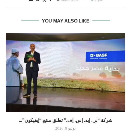
YOU MAY ALSO LIKE
شركة “بي. إيه. إس. إف.” تطلق منتج “إيفيكون”...
يونيو 9, 2026