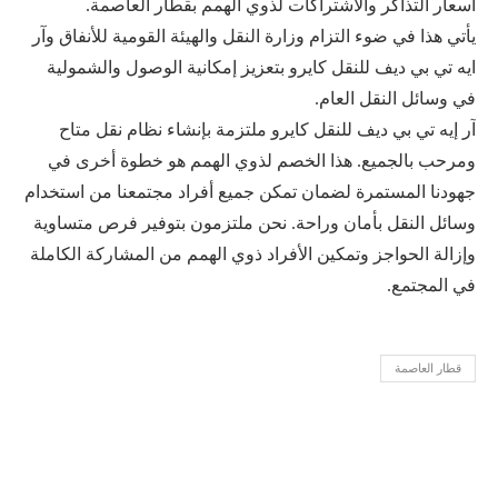
أسعار التذاكر والاشتراكات لذوي الهمم بقطار العاصمة.
يأتي هذا في ضوء التزام وزارة النقل والهيئة القومية للأنفاق وآر
ايه تي بي ديف للنقل كايرو بتعزيز إمكانية الوصول والشمولية
في وسائل النقل العام.
آر إيه تي بي ديف للنقل كايرو ملتزمة بإنشاء نظام نقل متاح
ومرحب بالجميع. هذا الخصم لذوي الهمم هو خطوة أخرى في
جهودنا المستمرة لضمان تمكن جميع أفراد مجتمعنا من استخدام
وسائل النقل بأمان وراحة. نحن ملتزمون بتوفير فرص متساوية
وإزالة الحواجز وتمكين الأفراد ذوي الهمم من المشاركة الكاملة
في المجتمع.
قطار العاصمة