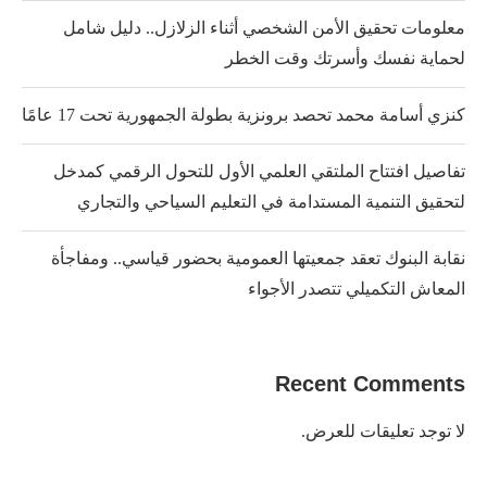
معلومات تحقيق الأمن الشخصي أثناء الزلازل.. دليل شامل
لحماية نفسك وأسرتك وقت الخطر
كنزي أسامة محمد تحصد برونزية بطولة الجمهورية تحت 17 عامًا
تفاصيل افتتاح الملتقي العلمي الأول للتحول الرقمي كمدخل
لتحقيق التنمية المستدامة في التعليم السياحي والتجاري
نقابة البنوك تعقد جمعيتها العمومية بحضور قياسي.. ومفاجأة
المعاش التكميلي تتصدر الأجواء
Recent Comments
لا توجد تعليقات للعرض.