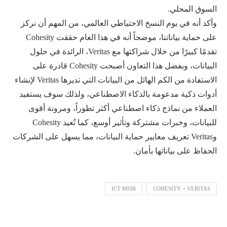
السوق المحلي.
وأكد أنه في يوم النسخ الاحتياطي العالمي، من المهم أن نركز
على حماية بياناتنا، موضحاً أنه في هذا العام حققت Cohesity
تقدمًا كبيرًا من خلال شراكتها مع Veritas، الرائدة في حلول
البيانات، وبفضل هذا التعاون أصبحت Cohesity قادرة على
الاستفادة من الكم الهائل من البيانات التي تديرها Veritas لإنشاء
أدوات ذكية مدعومة بالذكاء الاصطناعي، ولذلك سوف يستفيد
العملاء من نماذج ذكاء اصطناعي أكثر تطوراً، ومرونة أقوى
للبيانات، وخبرات مشتركة وتأثير أوسع، كما تُعيد Cohesity
وVeritas تعريف معايير حماية البيانات، مما يسهل على الشركات
الحفاظ على بياناتها بأمان.
ICT MISR
COHESITY + VERITAS