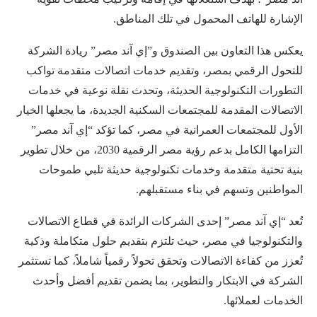
الإشارة للهاتف المحمول في تلك المناطق.
يعكس هذا التعاون بين الصندوق و”إي آند مصر” ريادة الشركة
للتحول الرقمي بمصر، وتقديم خدمات اتصالات متقدمة تواكب
التطورات التكنولوجية الحديثة، وتحدث نقلة نوعية في خدمات
الاتصالات المقدمة للمجتمعات السكنية الجديدة، ما يجعلها الخيار
الأول للمجتمعات العمرانية في مصر، كما تؤكد “إي آند مصر”
التزامها الكامل بدعم رؤية مصر الرقمية 2030، من خلال تطوير
بنية تحتية متقدمة وخدمات تكنولوجية حديثة تلبي طموحات
المواطنين وتسهم في بناء مستقبلهم.
تُعد “إي آند مصر” إحدى الشركات الرائدة في قطاع الاتصالات
والتكنولوجيا في مصر، حيث تلتزم بتقديم حلول متكاملة وذكية
تُعزز من كفاءة الاتصالات وتحقق تحولاً رقمياً شاملاً، كما تستثمر
الشركة في الابتكار والتطوير، بما يضمن تقديم أفضل وأحدث
الخدمات لعملائها.