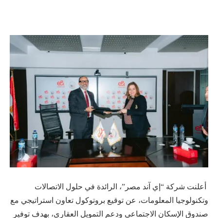
أعلنت شركة “إي آند مصر”، الرائدة في حلول الاتصالات
وتكنولوجيا المعلومات، عن توقيع بروتوكول تعاون استراتيجي مع
صندوق الإسكان الاجتماعي ودعم التمويل العقاري، بهدف توفير