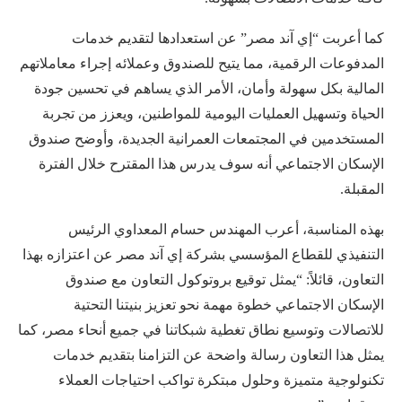
كما أعربت “إي آند مصر” عن استعدادها لتقديم خدمات
المدفوعات الرقمية، مما يتيح للصندوق وعملائه إجراء معاملاتهم
المالية بكل سهولة وأمان، الأمر الذي يساهم في تحسين جودة
الحياة وتسهيل العمليات اليومية للمواطنين، ويعزز من تجربة
المستخدمين في المجتمعات العمرانية الجديدة، وأوضح صندوق
الإسكان الاجتماعي أنه سوف يدرس هذا المقترح خلال الفترة
المقبلة.
بهذه المناسبة، أعرب المهندس حسام المعداوي الرئيس
التنفيذي للقطاع المؤسسي بشركة إي آند مصر عن اعتزازه بهذا
التعاون، قائلاً: “يمثل توقيع بروتوكول التعاون مع صندوق
الإسكان الاجتماعي خطوة مهمة نحو تعزيز بنيتنا التحتية
للاتصالات وتوسيع نطاق تغطية شبكاتنا في جميع أنحاء مصر، كما
يمثل هذا التعاون رسالة واضحة عن التزامنا بتقديم خدمات
تكنولوجية متميزة وحلول مبتكرة تواكب احتياجات العملاء