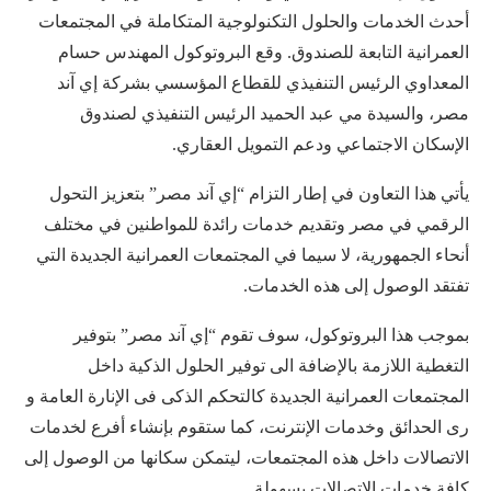
أحدث الخدمات والحلول التكنولوجية المتكاملة في المجتمعات
العمرانية التابعة للصندوق. وقع البروتوكول المهندس حسام
المعداوي الرئيس التنفيذي للقطاع المؤسسي بشركة إي آند
مصر، والسيدة مي عبد الحميد الرئيس التنفيذي لصندوق
الإسكان الاجتماعي ودعم التمويل العقاري.
يأتي هذا التعاون في إطار التزام “إي آند مصر” بتعزيز التحول
الرقمي في مصر وتقديم خدمات رائدة للمواطنين في مختلف
أنحاء الجمهورية، لا سيما في المجتمعات العمرانية الجديدة التي
تفتقد الوصول إلى هذه الخدمات.
بموجب هذا البروتوكول، سوف تقوم “إي آند مصر” بتوفير
التغطية اللازمة بالإضافة الى توفير الحلول الذكية داخل
المجتمعات العمرانية الجديدة كالتحكم الذكى فى الإنارة العامة و
رى الحدائق وخدمات الإنترنت، كما ستقوم بإنشاء أفرع لخدمات
الاتصالات داخل هذه المجتمعات، ليتمكن سكانها من الوصول إلى
كافة خدمات الاتصالات بسهولة.