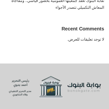
نقابة البنوك تعقد جمعيتها العمومية بحضور قياسي.. ومفاجأة
المعاش التكميلي تتصدر الأجواء
Recent Comments
لا توجد تعليقات للعرض.