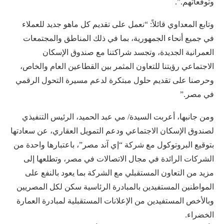
وتوقعاتهم.”.
وتابع المعداوي قائلاً: “نعمل على تقديم كل ماهو جديد للعملاء
في جميع أنحاء الجمهورية، بما في ذلك المناطق والمجتمعات
العمرانية الجديدة، وتجسد شراكتنا مع صندوق الإسكان
الاجتماعي رؤيتنا للتعاون المثمر بين القطاعين العام والخاص،
وحرصنا على تقديم حلول مبتكرة لدعم مسيرة التحول الرقمي
في مصر.”
ومن جانبها، أعربت السيدة/ مي عبد الحميد، الرئيس التنفيذي
لصندوق الإسكان الاجتماعي ودعم التمويل العقاري، عن سعادتها
بتوقيع البروتوكول مع شركة “إي آند مصر”، باعتبارها واحدة من
الشركات الرائدة في مجال الاتصالات في مصر، وتطلعها إلى
مزيد من التعاون المستقبلي مع الشركة بما يعود بالنفع على
المواطنين المستفيدين بالمبادرة الرئاسية سكن لكل المصريين
وبالأخص المستفيدين من الإعلانات المستقبلية لمبادرة العمارة
الخضراء.