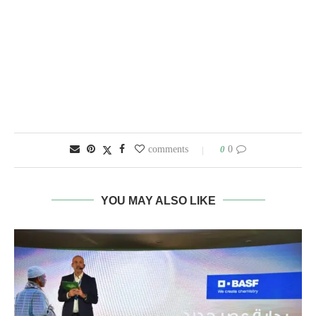
0
0 comments
YOU MAY ALSO LIKE