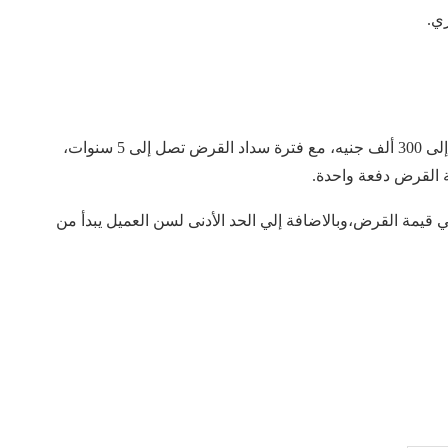
ي.
وتبلغ قيمة التمويل قرض الزواج من بنك مصر حيث تصل إلى 300 ألف جنيه، مع فترة سداد القرض تصل إلى 5 سنوات،
ى لنسبة التمويل: تبلغ 100% من إجمالي قيمة القرض،وبالاضافة إلي الحد الأدنى لسن العميل يبدأ من