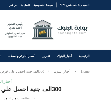
السبت, 8 أغسطس 2026
سياسة الخصوصية
اتصل بنا
من نحن
الرئيسية
أخبار البنوك
تقارير
أسعار الدولار والعملات
ت
Home
أخبار البنوك
300الف جنية احصل علي قرض زواج من بنك مصر2025
أخبار ال
300الف جنية احصل علي قرض زواج من بنك مصر2025
written by
سمير احمد