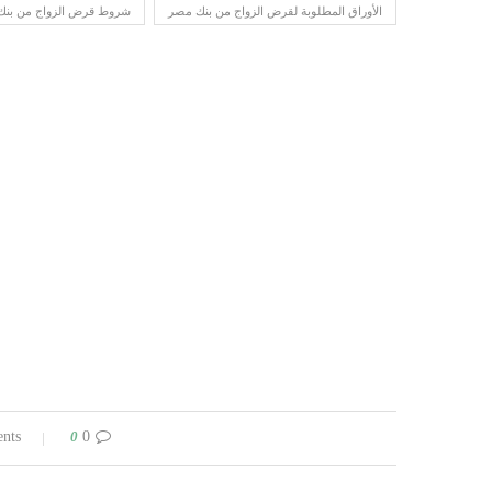
الأوراق المطلوبة لقرض الزواج من بنك مصر
شروط قرض الزواج من بنك
0
0 comments