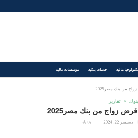
كنولوجيا مالية
خدمات بنكية
مؤسسات مالية
بنوك
تقارير
ديسمبر 22, 2024
A+
A-