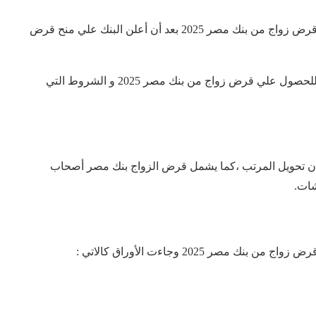
يتساءل الكثيرون ممكن يقبلون علي الزواج علي شروط قرض زواج من بنك مصر 2025 بعد أن أعلن البنك علي منح قرض
ترصد بوابة البنوك من خلال هذا التقرير الأوراق المطلوبة للحصول علي قرض زواج من بنك مصر 2025 و الشروط التي
ضمان تحويل المرتب ،كما يشمل قرض الزواج بنك مصر أصحاب
شات.
ر 2025 وجاءت الأوراق كالاتي :