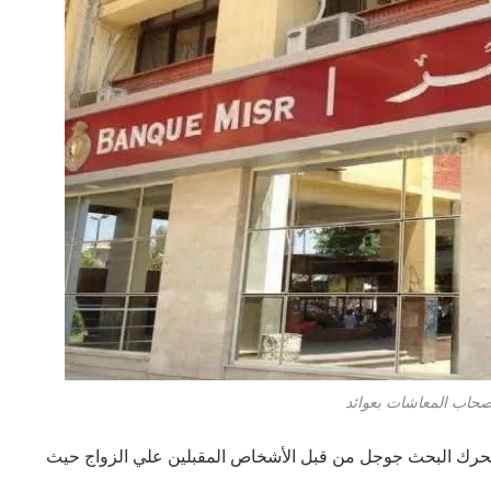
صحاب المعاشات بعوائد
 الكلمات بحثا علي محرك البحث جوجل من قبل الأشخاص المقبلين علي الزواج حيث