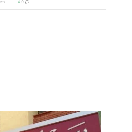
0
0 comments