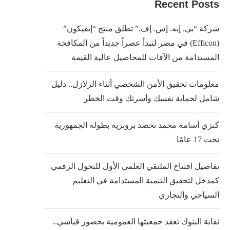
Recent Posts
شركة “بي. إيه. إس. إف.” تطلق منتج “إيفيكون”
(Efficon) في مصر لتبدأ عصراً جديداً من المكافحة
المستدامة من الآفات للمحاصيل عالية القيمة
معلومات تحقيق الأمن الشخصي أثناء الزلازل.. دليل
شامل لحماية نفسك وأسرتك وقت الخطر
كنزي أسامة محمد تحصد برونزية بطولة الجمهورية
تحت 17 عامًا
تفاصيل افتتاح الملتقي العلمي الأول للتحول الرقمي
كمدخل لتحقيق التنمية المستدامة في التعليم
السياحي والتجاري
نقابة البنوك تعقد جمعيتها العمومية بحضور قياسي..