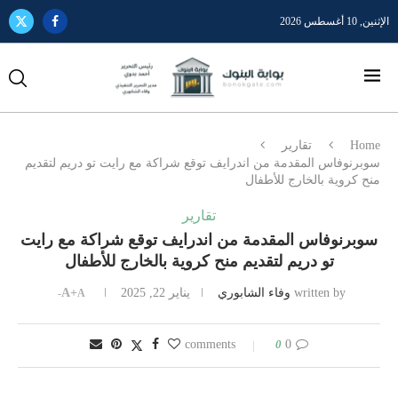
الإثنين, 10 أغسطس 2026
Home
تقارير
سوبرنوفاس المقدمة من اندرايف توقع شراكة مع رايت تو دريم لتقديم
منح كروية بالخارج للأطفال
تقارير
سوبرنوفاس المقدمة من اندرايف توقع شراكة مع رايت
تو دريم لتقديم منح كروية بالخارج للأطفال
written by
وفاء الشابوري
يناير 22, 2025
A+
A-
0
0 comments