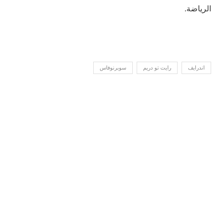
الرياضة.
اندرايف
رايت تو دريم
سوبرنوفاس