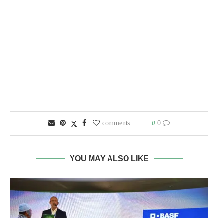
0
0 comments
YOU MAY ALSO LIKE