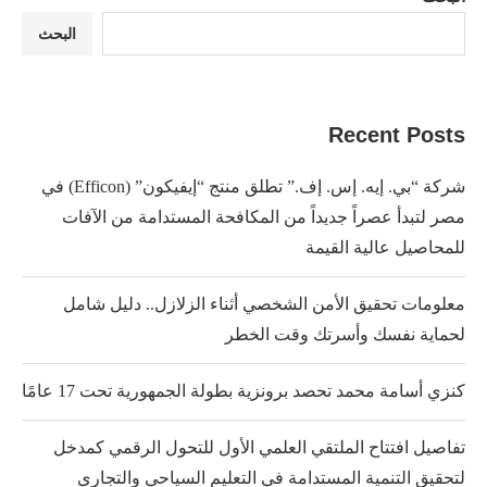
البحث
Recent Posts
شركة “بي. إيه. إس. إف.” تطلق منتج “إيفيكون” (Efficon) في
مصر لتبدأ عصراً جديداً من المكافحة المستدامة من الآفات
للمحاصيل عالية القيمة
معلومات تحقيق الأمن الشخصي أثناء الزلازل.. دليل شامل
لحماية نفسك وأسرتك وقت الخطر
كنزي أسامة محمد تحصد برونزية بطولة الجمهورية تحت 17 عامًا
تفاصيل افتتاح الملتقي العلمي الأول للتحول الرقمي كمدخل
لتحقيق التنمية المستدامة في التعليم السياحي والتجاري