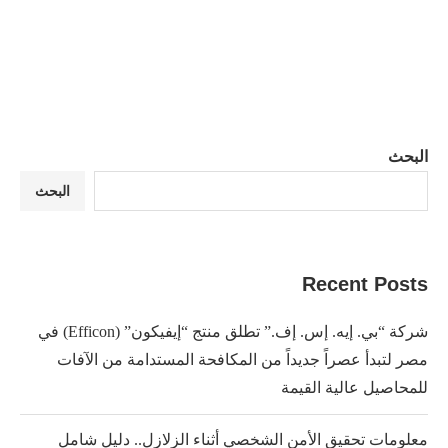
البحث
البحث
Recent Posts
شركة “بي. إيه. إس. إف.” تطلق منتج “إيفيكون” (Efficon) في
مصر لتبدأ عصراً جديداً من المكافحة المستدامة من الآفات
للمحاصيل عالية القيمة
معلومات تحقيق الأمن الشخصي أثناء الزلازل.. دليل شامل