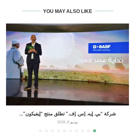
YOU MAY ALSO LIKE
شركة “بي. إيه. إس. إف.” تطلق منتج “إيفيكون”...
يونيو 9, 2026