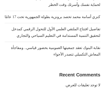
لحماية نفسك وأسرتك وقت الخطر
كنزي أسامة محمد تحصد برونزية بطولة الجمهورية تحت 17 عامًا
تفاصيل افتتاح الملتقي العلمي الأول للتحول الرقمي كمدخل
لتحقيق التنمية المستدامة في التعليم السياحي والتجاري
نقابة البنوك تعقد جمعيتها العمومية بحضور قياسي.. ومفاجأة
المعاش التكميلي تتصدر الأجواء
Recent Comments
لا توجد تعليقات للعرض.