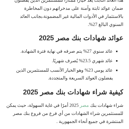
هذا العائد الثابت يعد خيارًا ممتازًا للمستثمرين الذين يفضلون
ضمان عوائد ثابتة وآمنة على مدخراتهم دون المخاطرة
بالاستثمار في الأدوات المالية غير المضمونة،بجانب العائد
السنوي البالغ 27%.
عوائد شهادات بنك مصر 2025
عائد سنوي 27% يتم صرفه في نهاية فترة الشهادة.
عائد شهري 23.5% يُصرف شهريًا.
عائد يومي 23% وهو الخيار الأنسب للمستثمرين الذين
يفضلون العوائد السريعة والمتجددة.
كيفية شراء شهادات بنك مصر 2025
شراء شهادات بنك
مصر
2025 أمرًا في غاية السهولة، حيث يمكن
للمستثمرين شراء الشهادات من أي فرع من فروع بنك مصر
المنتشرة في جميع أنحاء الجمهورية .