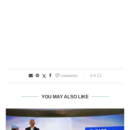
0
0 comments
YOU MAY ALSO LIKE