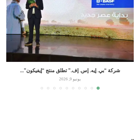
شركة “بي. إيه. إس. إف.” تطلق منتج “إيفيكون”...
يونيو 9, 2026