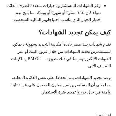
توفر الشهادات للمستثمرين خيارات متعددة لصرف العائد،
سواء كان عائدًا سنويًا أو شهريًا أو يوميًا، مما يتيح لهم
اختيار الخيار الذي يناسب احتياجاتهم المالية الشخصية.
كيف يمكن تجديد الشهادات؟
تقدم شهادات بنك مصر 2025 إمكانية التجديد بسهولة ، يمكن
للمستثمرين تجديد الشهادات من خلال فروع البنك أو عبر
القنوات الإلكترونية، بما في ذلك تطبيق BM Online وماكينات
الصراف الآلي.
وعند تجديد الشهادات، يتم الحفاظ على نفس الفائدة المعلنة،
مما يعني أن المستثمرين سيواصلون الحصول على عوائد ثابتة
وآمنة في حال قرروا تمديد فترة الاستثمار.
اقرا ايضا