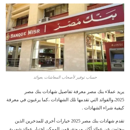
حساب توفير لأصحاب المعاشات بعوائد
يريد عملاء بنك مصر معرفة تفاصيل شهادات بنك مصر
2025،والفوائد التي تقدمها تلك الشهادات ،كما يرغبون في معرفة
كيفية شراء الشهادات .
تقدم شهادات بنك مصر 2025 خيارات أخرى للمدخرين الذين
يبحثون عن عوائد أكثر مرونة، فمن الممكن اختيار عوائد شهرية