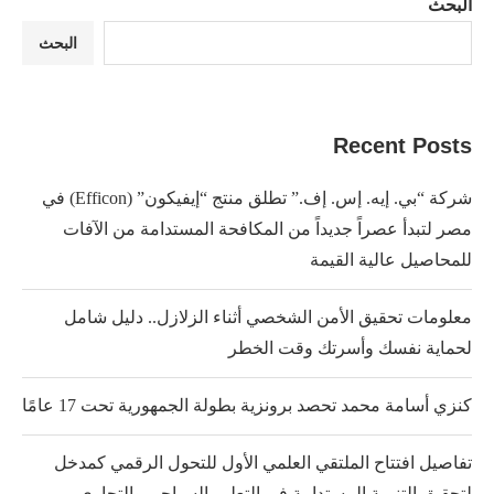
البحث
البحث
Recent Posts
شركة “بي. إيه. إس. إف.” تطلق منتج “إيفيكون” (Efficon) في
مصر لتبدأ عصراً جديداً من المكافحة المستدامة من الآفات
للمحاصيل عالية القيمة
معلومات تحقيق الأمن الشخصي أثناء الزلازل.. دليل شامل
لحماية نفسك وأسرتك وقت الخطر
كنزي أسامة محمد تحصد برونزية بطولة الجمهورية تحت 17 عامًا
تفاصيل افتتاح الملتقي العلمي الأول للتحول الرقمي كمدخل
لتحقيق التنمية المستدامة في التعليم السياحي والتجاري