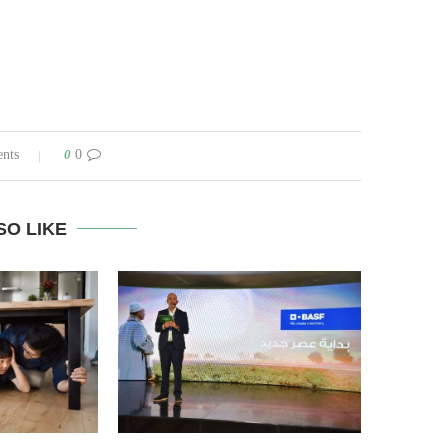
0
0 comments
SO LIKE