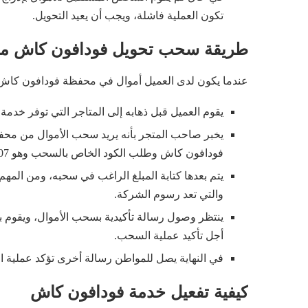
تكون العملية فاشلة، ويجب أن يعيد التحويل.
طريقة سحب تحويل فودافون كاش م
عندما يكون لدى العميل أموال في محفظة فودافون كاش ي
يقوم العميل قبل ذهابه إلى المتاجر التي توفر خد
يخبر صاحب المتجر بأنه يريد سحب الأموال من مح
فودافون كاش وطلب الكود الخاص بالسحب وهو 207.
والتي تعد رسوم الشركة.
أجل تأكيد عملية السحب.
في النهاية يصل للمواطن رسالة أخرى تؤكد عملية 
كيفية تفعيل خدمة فودافون كاش