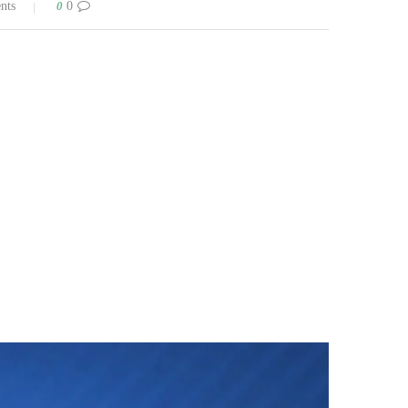
0
0 comments