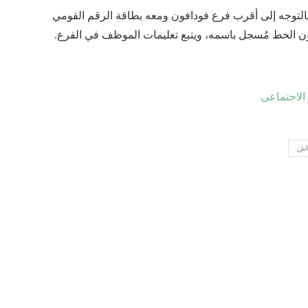
لتوجه إلى أقرب فرع فودافون ومعه بطاقة الرقم القومي
كون الخط مُسجل باسمه، ويتبع تعليمات الموظف في الفرع.
لاجتماعى
كاش