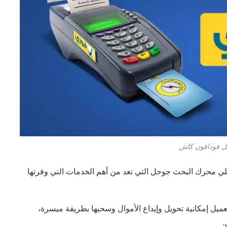
يل فودافون كاش
لي محرك البحث جوجل التي تعد من أهم الخدمات التي وفرتها
ل إمكانية تحويل وإيداع الأموال وسحبها بطريقة ميسرة،
.