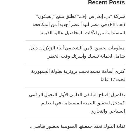
Recent Posts
شركة “بي. إيه. إس. إف.” تطلق منتج “إيفيكون”
(Efficon) في مصر لتبدأ عصراً جديداً من المكافحة
المستدامة من الآفات للمحاصيل عالية القيمة
معلومات تحقيق الأمن الشخصي أثناء الزلازل.. دليل
شامل لحماية نفسك وأسرتك وقت الخطر
كنزي أسامة محمد تحصد برونزية بطولة الجمهورية
تحت 17 عامًا
تفاصيل افتتاح الملتقي العلمي الأول للتحول الرقمي
كمدخل لتحقيق التنمية المستدامة في التعليم
السياحي والتجاري
نقابة البنوك تعقد جمعيتها العمومية بحضور قياسي..