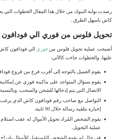
رصدت بوابة البنوك من خلال هذا المقال الخطوات التي يج
كاش باسهل الطرق .
تحويل فلوس من فوري الي فودافون
أصبحت عملية تحويل فلوس من
فوري
الي فودافون كاش 
عليها، والخطوات جاءت كالآتي:
يقوم العميل بالتوجه إلى أقرب فرع من فروع فوداف
يقوم بسؤال المتواجد على ماكينة فوري عن إمكانية ا
الاتصال التي يتم إدخالها للشحن والسحب، وبالنسبة لكود
التواصل مع صاحب رقم فودافون كاش الذي يرغب في 
إخباره بتلقيه رسالة خلال 90 ثانية.
عملية التحويل.