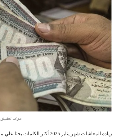
موعد تطبيق زيا
زياده المعاشات شهر يناير 2025 أ