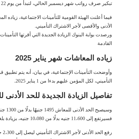
تبكير صرف رواتب شهر ديسمبر الحالي، لتبدأ من يوم 22 ديسمبر.
الأدنى والأقصى لأجر الاشتراك التأميني.
ورصدت بوابة البنوك الزيادة الجديدة التي أقرتها التأم
القادمة
زياده المعاشات شهر يناير 2025
وأوضحت التأمينات الإجتماعية، في بيان، أنه يتم تطبيق قر
التأميني، لكل المؤمن عليهم بدءا من 1 يناير 2025.
تفاصيل الزيادة الجديدة للحد الأدنى 
فسيرتفع إلى 11،600 جنيه بدلًا من 10،080 جنيه، بزيادة بلغت 1،520 جنيهًا.