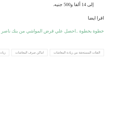
إلى 14 ألفا و500 جنيه.
اقرا ايضا
خطوة بخطوة ..احصل علي قرض المواشي من بنك ناصر 2028
الفئات المستحقة من زيادة المعاشات
اماكن صرف المعاشات
زياده