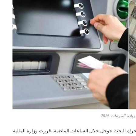
دة المرتبات 2025
كثر الكلمات بحثا علي محرك البحث جوجل خلال الساعات الماضية ،قررت وزارة المالية