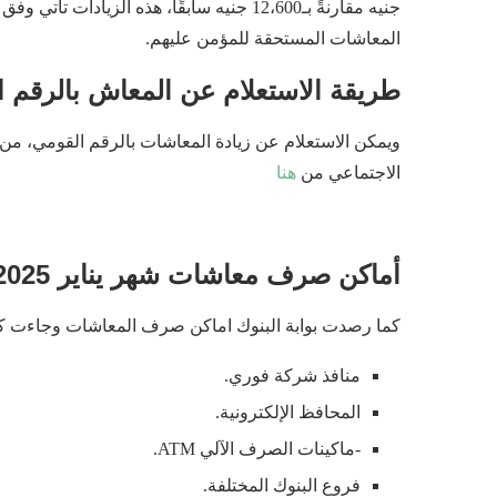
جنيه مقارنةً بـ12،600 جنيه سابقًا، هذه الزي
المعاشات المستحقة للمؤمن عليهم.
طريقة الاستعلام عن المعاش بالرقم 
ويمكن الاستعلام عن زيادة المعاشات بالرقم القومي، من خلا
الاجتماعي من
هنا
أماكن صرف معاشات شهر يناير 2025
كما رصدت بوابة البنوك اماكن صرف المعاشات وجاءت كا
منافذ شركة فوري.
المحافظ الإلكترونية.
-ماكينات الصرف الآلي ATM.
فروع البنوك المختلفة.