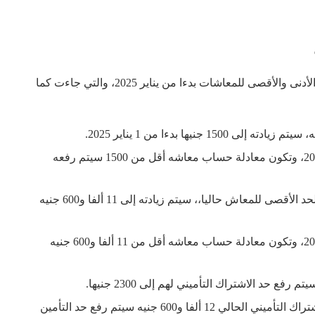
كما رصدت البنوك الفئات المستفيدة من قرار زيادة الحد الأدنى والأقصى للمعاشات بدءا من يناير 2025، والتي جاءت كما
كل موظف ومؤمن عليه تنتهي خدمته في 1 يناير 2025، وتكون معادلة حساب معاشه أقل من 1500 سيتم رفعه
كل صاحب معاش يتقاضى 10 آلاف و80 جنيها وهو الحد الأقصى للمعاش حاليا،، سيتم زيادته إلى 11 ألفا و600 جنيه
كل موظف ومؤمن عليه تنتهي خدمته في 1 يناير 2025، وتكون معادلة حساب معاشه أقل من 11 ألفا و600 جنيه
كل الموظفين المؤمن عليهم بالحد الأقصى لأجر الاشتراك التأميني الحالي 12 ألفا و600 جنيه سيتم رفع حد التأمين