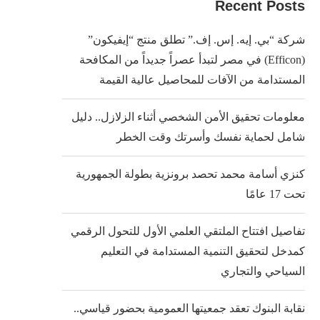
Recent Posts
شركة “بي. إيه. إس. إف.” تطلق منتج “إيفيكون”
(Efficon) في مصر لتبدأ عصراً جديداً من المكافحة
المستدامة من الآفات للمحاصيل عالية القيمة
معلومات تحقيق الأمن الشخصي أثناء الزلازل.. دليل
شامل لحماية نفسك وأسرتك وقت الخطر
كنزي أسامة محمد تحصد برونزية بطولة الجمهورية
تحت 17 عامًا
تفاصيل افتتاح الملتقي العلمي الأول للتحول الرقمي
كمدخل لتحقيق التنمية المستدامة في التعليم
السياحي والتجاري
نقابة البنوك تعقد جمعيتها العمومية بحضور قياسي..