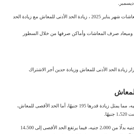
فيما أعلنت الهيئة القومية للتأمينات الاجتماعية، زياده المعاشات شهر يناير 2025 ، زيادة الحد الأدنى للمعاش مع زيادة الحد
ينات وميعاد صرف المعاشات وأماكن صرفها من خلال السطور
ار زيادة الحد الأدنى للمعاش وزيادة حدين أجر الاشتراك
للمعاش
وسيصبح الحد الأدنى للمعاش 1495 جنيهًا بدلًا من 1300 جنيه، مما يمثل زيادة قدرها 195 جنيهًا، أما الحد الأقصى للمعاش،
رفع الحد الأدنى لأجر الاشتراك التأميني ليصل إلى 2،300 جنيه بدلًا من 2،000 جنيه، فيما يرتفع الحد الأقصى إلى 14،500