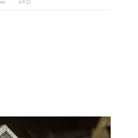
0
0 comments