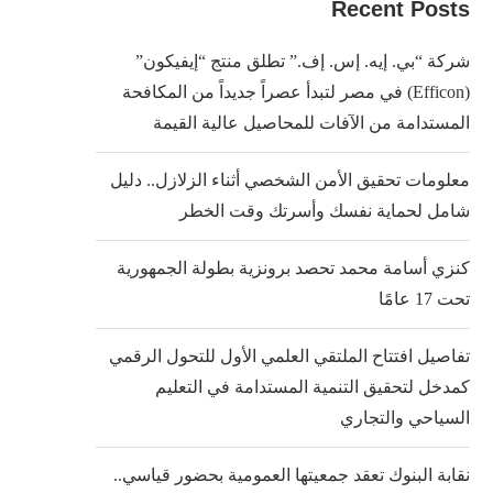
Recent Posts
شركة “بي. إيه. إس. إف.” تطلق منتج “إيفيكون”
(Efficon) في مصر لتبدأ عصراً جديداً من المكافحة
المستدامة من الآفات للمحاصيل عالية القيمة
معلومات تحقيق الأمن الشخصي أثناء الزلازل.. دليل
شامل لحماية نفسك وأسرتك وقت الخطر
كنزي أسامة محمد تحصد برونزية بطولة الجمهورية
تحت 17 عامًا
تفاصيل افتتاح الملتقي العلمي الأول للتحول الرقمي
كمدخل لتحقيق التنمية المستدامة في التعليم
السياحي والتجاري
نقابة البنوك تعقد جمعيتها العمومية بحضور قياسي..