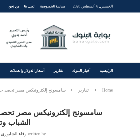
الخميس, 6 أغسطس 2026
سياسة الخصوصية
اتصل بنا
من نحن
الرئيسية
أخبار البنوك
تقارير
أسعار الدولار والعملات
ت
Home
تقارير
سامسونج إلكترونيكس مصر تحصد جائزة
سامسونج إلكترونيكس مصر تحصد ج
الشباب وتع
written by
وفاء الشابوري