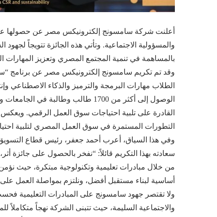
أعلنت شركة سامسونج إلكترونيكس مصر عن حصولها على جائ
والمسؤولية الاجتماعية. وتأتي هذه الجائزة تتويجاً لجهود 
بالمساهمة في تنمية المجتمع المصري وتعزيز المهارات الت
الطلاب مهارات البرمجة والترميز والذكاء الاصطناعي وإنتر
الوصول إلى أكثر من 1700 طالب وطالب
القادرة على تلبية احتياجات سوق العمل الرقمي. ويعك
التطورات المستمرة في سوق العمل المصري لتلبية احتيا
وفي هذا السياق، أعرب أحمد جعفر، رئيس قطاع التسويق 
سعادته بهذا التكريم قائلاً: “نفخر بالحصول على جائزة أث
من خلال مبادرات تعليمية وتكنولوجية مبتكرة، حيث نؤمن 
أساسية لبناء مستقبل أفضل، ونلتزم بمواصلة العمل على تط
ولا تقتصر جهود سامسونج على المبادرات التعليمية فحسب، 
والاجتماعية السليمة، حيث تتبنى الشركة نهجاً متكاملاً ل