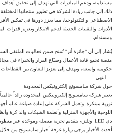
مستدامة، ودعم المبادرات التي تهدف إلى تحقيق أهداف الت
ذلك إلى جانب ريادة الشركة في تطوير منتجاتها المختلفة
الاصطناعي والتكنولوجيا، مما يعزز دورها في تمكين الأف
الأدوات والتقنيات الحديثة لدعم الابتكار وتعزيز قدرات 
ومستدام.
يُشار إلى أن “جائزة أثر” تُمنح ضمن فعاليات الملتقى السن
حكومية واسعة، ويهدف إلى تعزيز التعاون بين القطاعات ال
— انتهى —
حول شركة سامسونج إلكترونيكس المحدودة
تعتبر شركة سامسونج إلكترونيكس المحدودة رائداً عالميا
ثورية مبتكرة. وتعمل الشركة على إعادة صياغة عالم أجهزة ا
اللوحية والأجهزة المنزلية وأنظمة الشبكات والذاكرة وأ
أحدث الأخبار يرجى زيارة غرفة أخبار سامسونج من خلال الرابطmsung.com