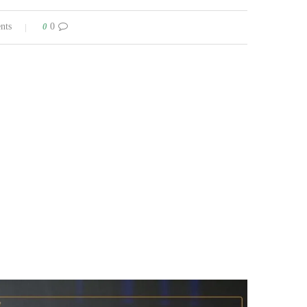
0
0 comments