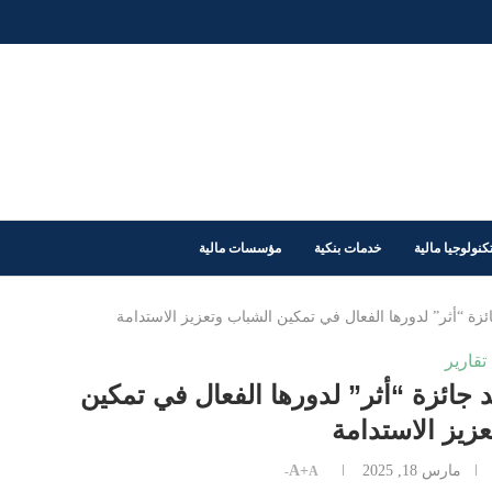
كنولوجيا مالية
خدمات بنكية
مؤسسات مالية
 “أثر” لدورها الفعال في تمكين الشباب وتعزيز الاستدامة
تقارير
ائزة “أثر” لدورها الفعال في تمكين
زيز الاستدامة
مارس 18, 2025
A+
A-