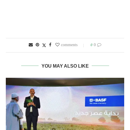
0
0 comments
YOU MAY ALSO LIKE