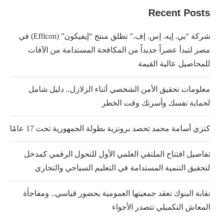
Recent Posts
شركة “بي. إيه. إس. إف.” تطلق منتج “إيفيكون” (Efficon) في
مصر لتبدأ عصراً جديداً من المكافحة المستدامة من الآفات
للمحاصيل عالية القيمة
معلومات تحقيق الأمن الشخصي أثناء الزلازل.. دليل شامل
لحماية نفسك وأسرتك وقت الخطر
كنزي أسامة محمد تحصد برونزية بطولة الجمهورية تحت 17 عامًا
تفاصيل افتتاح الملتقي العلمي الأول للتحول الرقمي كمدخل
لتحقيق التنمية المستدامة في التعليم السياحي والتجاري
نقابة البنوك تعقد جمعيتها العمومية بحضور قياسي.. ومفاجأة
المعاش التكميلي تتصدر الأجواء