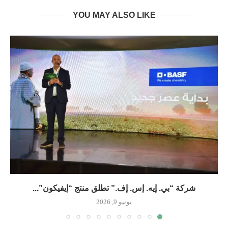
YOU MAY ALSO LIKE
شركة “بي. إيه. إس. إف.” تطلق منتج “إيفيكون”...
يونيو 9, 2026