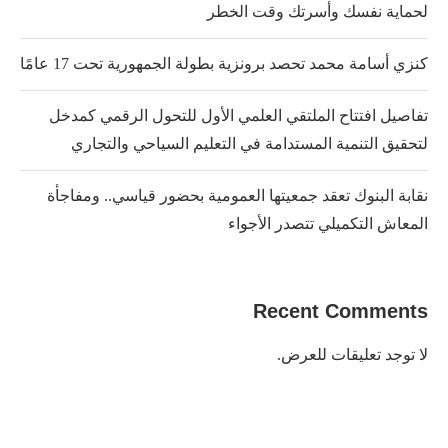
لحماية نفسك وأسرتك وقت الخطر
كنزي أسامة محمد تحصد برونزية بطولة الجمهورية تحت 17 عامًا
تفاصيل افتتاح الملتقي العلمي الأول للتحول الرقمي كمدخل
لتحقيق التنمية المستدامة في التعليم السياحي والتجاري
نقابة البنوك تعقد جمعيتها العمومية بحضور قياسي.. ومفاجأة
المعاش التكميلي تتصدر الأجواء
Recent Comments
لا توجد تعليقات للعرض.