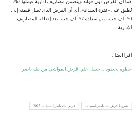
كما أن القرض دون فوائد ويتضمن مصاريف إدارية قيمتها 7%،
تُطبق على «فترة السداد»، أي أن القرض الذي تصل قيمته إلى
50 ألف جنيه، يتم سداده 57 ألف جنيه بعد إضافة المصاريف
الإدارية
اقرا ايضا .
خطوة بخطوة ..احصل علي قرض المواشي من بنك ناصر
شروط قرض بنك ناصرللسيدات
قرض بنك ناصر للسيدات 2025