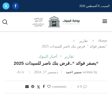
السبت, 8 أغسطس 2026
Home
تقارير
“بصفر فوائد “..قرض بنك ناصر للسيدات 2025
تقارير
أخبار البنوك
“بصفر فوائد “..قرض بنك ناصر للسيدات 2025
written by
سمير احمد
ديسمبر 17, 2024
A+
A-
0
0 comments