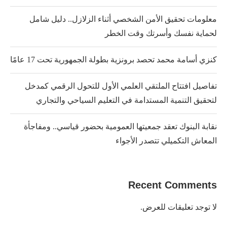
معلومات تحقيق الأمن الشخصي أثناء الزلازل.. دليل شامل
لحماية نفسك وأسرتك وقت الخطر
كنزي أسامة محمد تحصد برونزية بطولة الجمهورية تحت 17 عامًا
تفاصيل افتتاح الملتقي العلمي الأول للتحول الرقمي كمدخل
لتحقيق التنمية المستدامة في التعليم السياحي والتجاري
نقابة البنوك تعقد جمعيتها العمومية بحضور قياسي.. ومفاجأة
المعاش التكميلي تتصدر الأجواء
Recent Comments
لا توجد تعليقات للعرض.