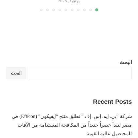
يونيو 9, 2026
البحث
البحث
Recent Posts
شركة “بي. إيه. إس. إف.” تطلق منتج “إيفيكون” (Efficon) في
مصر لتبدأ عصراً جديداً من المكافحة المستدامة من الآفات
للمحاصيل عالية القيمة