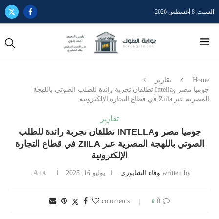
السبت, 8 أغسطس 2026
Home
تقارير
جوميا مصر وIntella تطلقان تجربة رائدة للطلب الصوتي باللهجة
المصرية عبر Ziila في قطاع التجارة الإلكترونية
تقارير
جوميا مصر وINTELLA تطلقان تجربة رائدة للطلب
الصوتي باللهجة المصرية عبر ZIILA في قطاع التجارة
الإلكترونية
written by
وفاء الشابوري
يوليو 16, 2025
A+
A-
0
0 comments