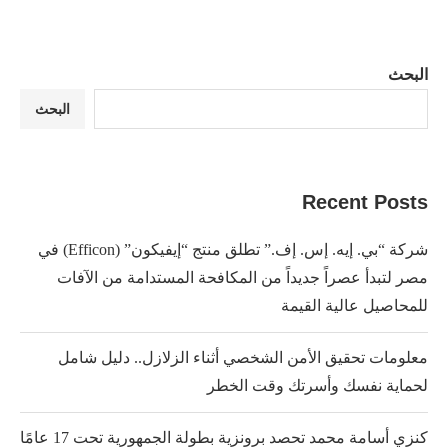
البحث
البحث
Recent Posts
شركة “بي. إيه. إس. إف.” تطلق منتج “إيفيكون” (Efficon) في
مصر لتبدأ عصراً جديداً من المكافحة المستدامة من الآفات
للمحاصيل عالية القيمة
معلومات تحقيق الأمن الشخصي أثناء الزلازل.. دليل شامل
لحماية نفسك وأسرتك وقت الخطر
كنزي أسامة محمد تحصد برونزية بطولة الجمهورية تحت 17 عامًا