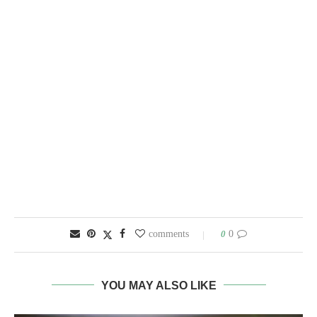
0
0 comments
YOU MAY ALSO LIKE