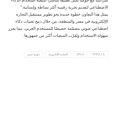
شراكتنا مع جوميا تمثل تطبيقًا مباشرًا لكيفية استخدام الذكاء
الاصطناعي لتقديم تجربة رقمية أكثر بساطة وإنسانية.”
يمثل هذا التعاون خطوة جديدة نحو تطوير مستقبل التجارة
الإلكترونية في مصر والمنطقة، من خلال دمج تقنيات ذكاء
اصطناعي صوتي مصمّمة خصيصًا للمستخدم العربي، مما يعزز
سهولة الاستخدام ويُقرّب المنصات أكثر من جمهورها.
INTELLA
ZIILA
التجارة الإلكترونية
جوميا مصر