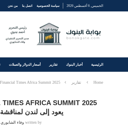
الخميس, 6 أغسطس 2026
سياسة الخصوصية
اتصل بنا
من نحن
الرئيسية
أخبار البنوك
تقارير
أسعار الدولار والعملات
ت
Home
تقارير
Financial Times Africa Summit 2025: منتدى أفريقيا الأكثر تأثيرًا يعود إلى لندن لمناقشة المستقبل الاقتصادي للقارة
يعود إلى لندن لمناقشة 
written by
وفاء الشابوري