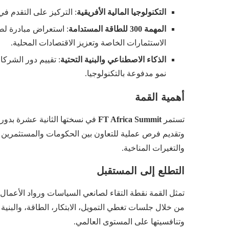
التكنولوجيا المالية الأفريقية
: التركيز على التقدم في
المهمة 300 للطاقة المستدامة
: استعراض مبادرة لض
الاستثمارات الخاصة وتعزيز الاقتصادات المحلية.
الذكاء الاصطناعي والبنية التحتية
: تقييم دور الشركا
نمو مدفوعة بالتكنولوجيا.
أهمية القمة
تستمر
FT Africa Summit
في نسختها الثانية عشرة بدورها
وتقديم فرص عملية للتعاون بين الحكومات والمستثمرين و
والتغيرات المناخية.
التطلع إلى المستقبل
تمثل القمة نقطة التقاء لصانعي السياسات ورواد الأعمال 
من خلال جلسات تغطي التمويل، الابتكار، الطاقة، والبنية 
وتنافسيتها على المستوى العالمي.