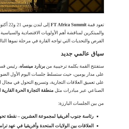
تعود قمة
FT Africa Summit
والمبتكرين لمناقشة أهم الأولويات الاقتصادية والسياسي
الفرص والتحديات التي تواجه القارة في مرحلة نموها الت
سياق عالمي جديد
ستفتتح القمة بكلمة ترحيبية من
برنارد مينساه
، رئيس قسم
على مدار يومين، حيث ستسلط جلسات اليوم الأول الضوء ع
على تعميق العلاقات التجارية، وتسريع التحول في مجال الط
الصناعي عبر مبادرات مثل
منطقة التجارة الحرة القارية الأفريق
من بين الجلسات البارزة:
رئاسة جنوب أفريقيا لمجموعة العشرين – نقطة تحول
العلاقات بين الولايات المتحدة وأفريقيا في عهد ترا