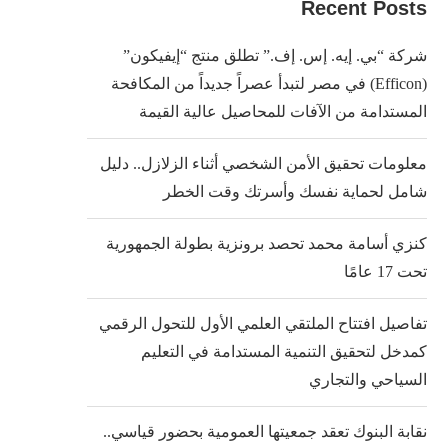
Recent Posts
شركة “بي. إيه. إس. إف.” تطلق منتج “إيفيكون”
(Efficon) في مصر لتبدأ عصراً جديداً من المكافحة
المستدامة من الآفات للمحاصيل عالية القيمة
معلومات تحقيق الأمن الشخصي أثناء الزلازل.. دليل
شامل لحماية نفسك وأسرتك وقت الخطر
كنزي أسامة محمد تحصد برونزية بطولة الجمهورية
تحت 17 عامًا
تفاصيل افتتاح الملتقي العلمي الأول للتحول الرقمي
كمدخل لتحقيق التنمية المستدامة في التعليم
السياحي والتجاري
نقابة البنوك تعقد جمعيتها العمومية بحضور قياسي..