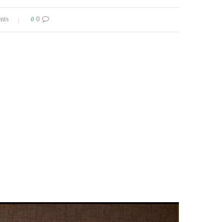
0
0 comments