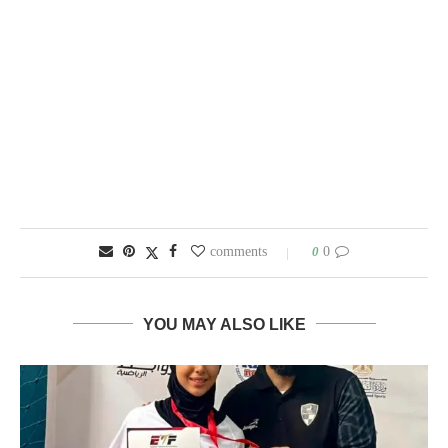
0
0 comments
YOU MAY ALSO LIKE