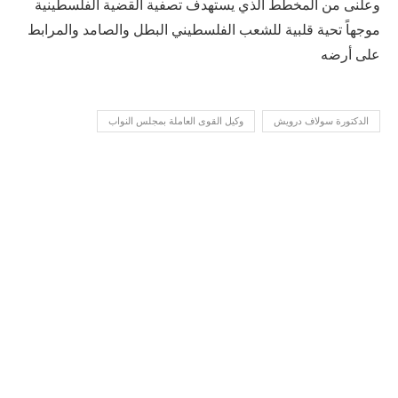
وعلنى من المخطط الذي يستهدف تصفية القضية الفلسطينية
موجهاً تحية قلبية للشعب الفلسطيني البطل والصامد والمرابط
على أرضه
الدكتورة سولاف درويش
وكيل القوى العاملة بمجلس النواب