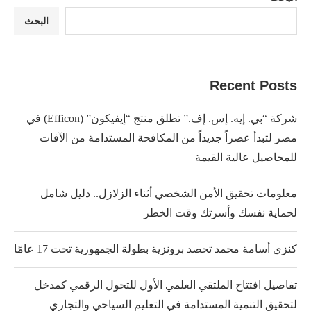
البحث
Recent Posts
شركة “بي. إيه. إس. إف.” تطلق منتج “إيفيكون” (Efficon) في
مصر لتبدأ عصراً جديداً من المكافحة المستدامة من الآفات
للمحاصيل عالية القيمة
معلومات تحقيق الأمن الشخصي أثناء الزلازل.. دليل شامل
لحماية نفسك وأسرتك وقت الخطر
كنزي أسامة محمد تحصد برونزية بطولة الجمهورية تحت 17 عامًا
تفاصيل افتتاح الملتقي العلمي الأول للتحول الرقمي كمدخل
لتحقيق التنمية المستدامة في التعليم السياحي والتجاري