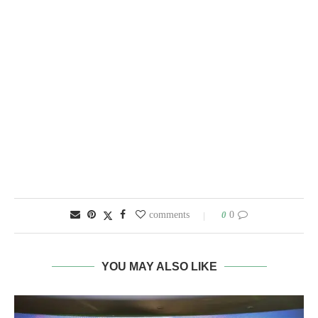
0
0 comments
YOU MAY ALSO LIKE