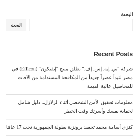
البحث
البحث
Recent Posts
شركة “بي. إيه. إس. إف.” تطلق منتج “إيفيكون” (Efficon) في
مصر لتبدأ عصراً جديداً من المكافحة المستدامة من الآفات
للمحاصيل عالية القيمة
معلومات تحقيق الأمن الشخصي أثناء الزلازل.. دليل شامل
لحماية نفسك وأسرتك وقت الخطر
كنزي أسامة محمد تحصد برونزية بطولة الجمهورية تحت 17 عامًا