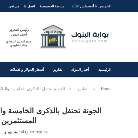
الخميس, 6 أغسطس 2026
سياسة الخصوصية
اتصل بنا
من نحن
الرئيسية
أخبار البنوك
تقارير
أسعار الدولار والعملات
ت
Home
تقارير
الجونة تحتفل بالذكرى الخامسة والثل
الجونة تحتفل بالذكرى الخامسة وال
المستثمرين 
written by
وفاء الشابوري