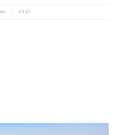
0
0 comments