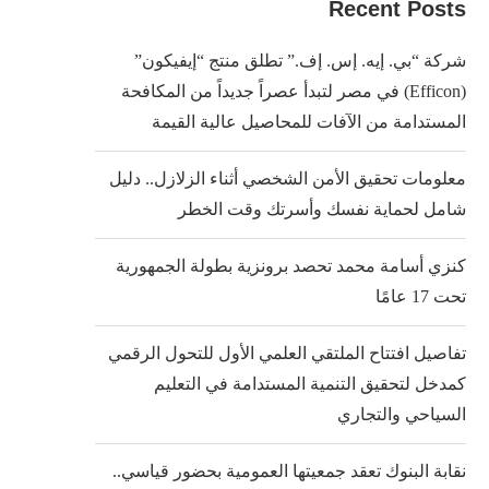
Recent Posts
شركة “بي. إيه. إس. إف.” تطلق منتج “إيفيكون”
(Efficon) في مصر لتبدأ عصراً جديداً من المكافحة
المستدامة من الآفات للمحاصيل عالية القيمة
معلومات تحقيق الأمن الشخصي أثناء الزلازل.. دليل
شامل لحماية نفسك وأسرتك وقت الخطر
كنزي أسامة محمد تحصد برونزية بطولة الجمهورية
تحت 17 عامًا
تفاصيل افتتاح الملتقي العلمي الأول للتحول الرقمي
كمدخل لتحقيق التنمية المستدامة في التعليم
السياحي والتجاري
نقابة البنوك تعقد جمعيتها العمومية بحضور قياسي..