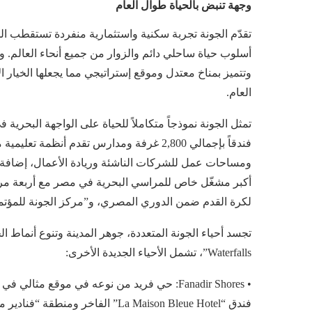
وجهة تنبض بالحياة طوال العام
تقدّم الجونة تجربة سكنية واستثمارية منفردة تستقطب ال
وتتميز بمناخ معتدل وموقع إستراتيجي مما يجعلها الخيار 
العام.
فندقاً بإجمالي 2,800 غرفة ومدارس تقدم أ
ومساحات عمل للشركات الناشئة وريادة الأعمال، إضافة إل
لكرة القدم ضمن الدوري المصري، و”مركز الجونة للمؤتمرا
Waterfalls”، تشمل الأحياء الجديدة الأخرى:
• Fanadir Shores: حي فريد من نوعه في موقع مث
فندق “La Maison Bleue Hotel” الفاخر