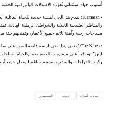
أسلوب حياة استثنائي تُعززه الإطلالات البانورامية الخلابة 
• Kamaran : يقدم هذا الحي لمسة جديدة للحياة العا
والمناظر الطبيعية الخلابة والشواطئ الرملية الهادئة، تم
مساحات رحبة وآمنة تُلائم جميع الأعمار، وتمنحهم بيئة مرنة
• The Nines: يُضفي هذا الحي لمسة فائقة التميز
ركوب الدراجات والمشي، ينسجم بتناغم ليوصل جميع أرجاء 
أصحاب المنازل
الجونة
المستثمرين