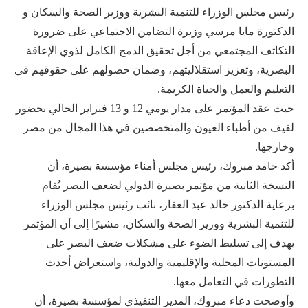
رئيس مجلس الوزراء للتنمية البشرية ووزير الصحة والسكان و
الدكتورة مايا مرسي وزيرة التضامن الاجتماعي على ضرورة
التكاتف المجتمعي من أجل تحقيق الدمج الكامل لذوي الإعاقة
البصرية، وتعزيز استقلاليتهم، وضمان حصولهم على حقوقهم في
التعليم والعمل والحياة الكريمة.
حيث عقد المؤتمر على مدار يومي 12 و 13 فبراير الحالي بحضور
لفيف من أطباء العيون والمتخصصين في هذا المجال من مصر
وخارجها.
أكد حامد مبروك، رئيس مجلس أمناء مؤسسة بصيرة، أن
النسخة الثانية من مؤتمر بصيرة الدولي لضعف البصر تُقام
برعاية الدكتور خالد عبد الغفار، نائب رئيس مجلس الوزراء
للتنمية البشرية ووزير الصحة والسكان، مشيرًا إلى أن المؤتمر
يهدف إلى تسليط الضوء على مشكلات ضعف البصر على
المستويات المحلية والإقليمية والدولية، واستعراض أحدث
التطورات في التعامل معها.
وأوضحت دعاء مبروك، المدير التنفيذي لمؤسسة بصيرة، أن