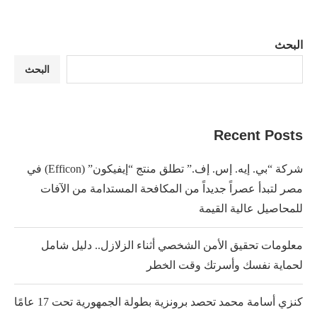
البحث
البحث
Recent Posts
شركة “بي. إيه. إس. إف.” تطلق منتج “إيفيكون” (Efficon) في
مصر لتبدأ عصراً جديداً من المكافحة المستدامة من الآفات
للمحاصيل عالية القيمة
معلومات تحقيق الأمن الشخصي أثناء الزلازل.. دليل شامل
لحماية نفسك وأسرتك وقت الخطر
كنزي أسامة محمد تحصد برونزية بطولة الجمهورية تحت 17 عامًا