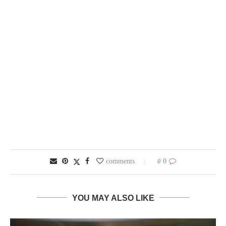
0
0 comments
YOU MAY ALSO LIKE