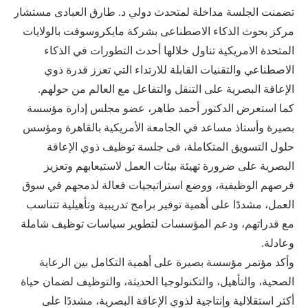
تضمنت الجلسة مداخلة لمتحدث دولي د. طارق العبادى مستشار
مركز بحوث الذكاء الاصطناعى بشركة مايكروسوفت بالولايات
المتحدة الامريكية تناول خلالها أحدث التطورات في الذكاء
الاصطناعي والتقنيات القابلة للارتداء التي تعزز قدرة ذوي
الإعاقة البصرية على التنقل والتفاعل مع العالم من حولهم.
كما استعرض الدكتور أحمد طاهر، عضو مجلس إدارة مؤسسة
بصيرة وأستاذ مساعد في الجامعة الأمريكية بالقاهرة ومؤسس
حلول التسويق المتكاملة، فى جلسة توظيف ذوي الإعاقة
البصرية على ضرورة تهيئة بيئات العمل لاستيعابهم وتعزيز
فرصهم الوظيفية، ووضع استراتيجيات فعالة لدمجهم في سوق
العمل، مشددًا على أهمية توفير برامج تدريبية وتأهيلية تتناسب
مع قدراتهم، ودعم المؤسسات لتطوير سياسات توظيف شاملة
وعادلة.
وأكد مؤتمر مؤسسة بصيرة على أهمية التكامل بين الرعاية
الصحية، والتأهيل، والتكنولوجيا الحديثة، والتوظيف لضمان حياة
أكثر استقلالية وإنتاجية لذوي الإعاقة البصرية، مشددًا على