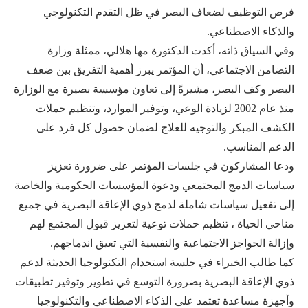
فرص التوظيف لضعاف البصر في ظل التقدم التكنولوجي
والذكاء الاصطناعي.
وفي السياق ذاته، أكدت الدكتورة مها هلالي، ممثلة وزارة
التضامن الاجتماعي، أن المؤتمر يبرز أهمية التفريق بين ضعف
البصر وكف البصر، مشيرةً إلى تعاون مؤسسة بصيرة مع الوزارة
منذ عام 2002 لزيادة الوعي، وتوفير الموارد، وتنظيم حملات
الكشف المبكر والتوجيه للعلاج لضمان حصول كل فرد على
الدعم المناسب.
ودعا المشاركون في جلسات المؤتمر على ضرورة تعزيز
سياسات الدمج المجتمعي ودعوة المؤسسات الحكومية والخاصة
إلى تفعيل سياسات شاملة لدمج ذوي الإعاقة البصرية في جميع
مناحي الحياة ، تنظيم حملات توعية لتعزيز قبول المجتمع لهم
وإزالة الحواجز الاجتماعية والنفسية التي تعيق اندماجهم.
كما طالب الخبراء في جلسة استخدام التكنولوجيا الحديثة لدعم
ذوي الإعاقة البصرية بضرورة التوسع في تطوير وتوفير تطبيقات
وأجهزة مساعدة تعتمد على الذكاء الاصطناعي والتكنولوجيا