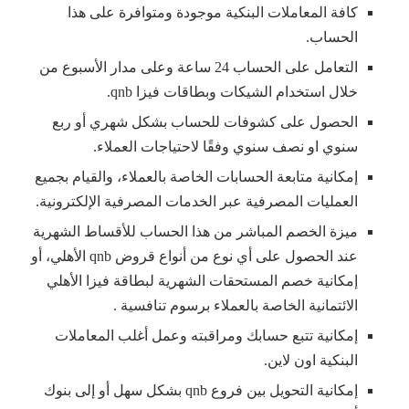
كافة المعاملات البنكية موجودة ومتوافرة على هذا
الحساب.
التعامل على الحساب 24 ساعة وعلى مدار الأسبوع من
خلال استخدام الشيكات وبطاقات فيزا qnb.
الحصول على كشوفات للحساب بشكل شهري أو ربع
سنوي او نصف سنوي وفقًا لاحتياجات العملاء.
إمكانية متابعة الحسابات الخاصة بالعملاء، والقيام بجميع
العمليات المصرفية عبر الخدمات المصرفية الإلكترونية.
ميزة الخصم المباشر من هذا الحساب للأقساط الشهرية
عند الحصول على أي نوع من أنواع قروض qnb الأهلي، أو
إمكانية خصم المستحقات الشهرية لبطاقة فيزا الأهلي
الائتمانية الخاصة بالعملاء برسوم تنافسية .
إمكانية تتبع حسابك ومراقبته وعمل أغلب المعاملات
البنكية اون لاين.
إمكانية التحويل بين فروع qnb بشكل سهل أو إلى بنوك