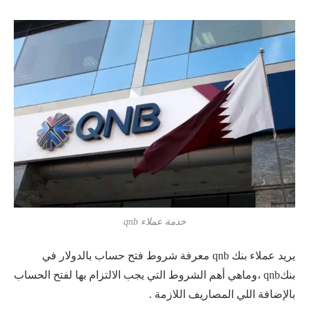
خدمة عملاء qnb
يريد عملاء بنك qnb معرفة شروط فتح حساب بالدولار في
بنكqnb ،وماهي أهم الشروط التي يجب الالتزام بها لفتح الحساب
بالإضافة اللي المصاريف اللازمة .