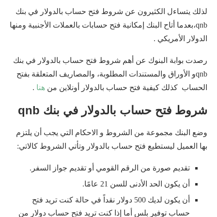
لذلك يتساءل الكثيرون عن شروط فتح حساب بالدولار في بنك
qnb،بعدما أتاح البنك إمكانية فتح حسابات بالعملات الأجنبية ومنها
الدولار الأمريكي .
رصدت بوابة البنوك عن أهم شروط فتح حساب بالدولار في بنك
qnbو الأوراق والمستندات المطلوبة، والمصاريف المتعلقة بفتح
الحساب كذلك كيفية فتح حساب بالدولار أونلاين من
هنا
.
شروط فتح حساب بالدولار في بنك qnb
وضع البنك مجموعة من الشروط و الاحكام التي يجب أن يلتزم
بها العميل ليستطيع فتح حساب بالدولار وتأتي الشروط كالاتي:
تقديم صورة من الرقم القومي أو تقديم جواز السفر.
أن يكون الحد الأدنى للسن 21 عامًا.
أن يكون لديك 500 دولار نقداً في حالة كنت تريد فتح
حساب توفير بلس أما إذا كنت تريد فتح حساب دولار من