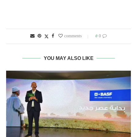
0
0 comments
YOU MAY ALSO LIKE