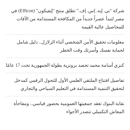
شركة “بي. إيه. إس. إف.” تطلق منتج “إيفيكون” (Efficon) في
مصر لتبدأ عصراً جديداً من المكافحة المستدامة من الآفات
للمحاصيل عالية القيمة
معلومات تحقيق الأمن الشخصي أثناء الزلازل.. دليل شامل
لحماية نفسك وأسرتك وقت الخطر
كنزي أسامة محمد تحصد برونزية بطولة الجمهورية تحت 17 عامًا
تفاصيل افتتاح الملتقي العلمي الأول للتحول الرقمي كمدخل
لتحقيق التنمية المستدامة في التعليم السياحي والتجاري
نقابة البنوك تعقد جمعيتها العمومية بحضور قياسي.. ومفاجأة
المعاش التكميلي تتصدر الأجواء