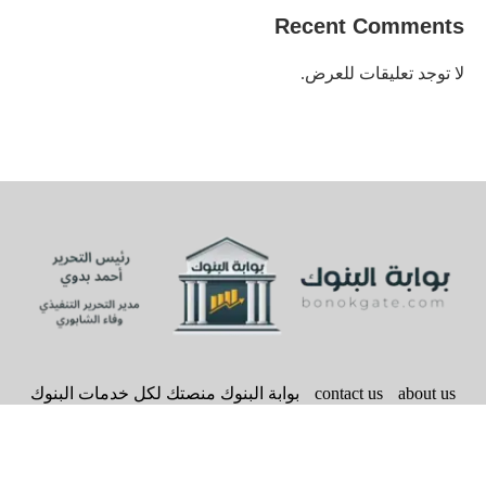
Recent Comments
لا توجد تعليقات للعرض.
about us
contact us
بوابة البنوك منصتك لكل خدمات البنوك
سياسة الخصوصية
bonokgate
@2020 - All Right Reserved. Designed and Developed by