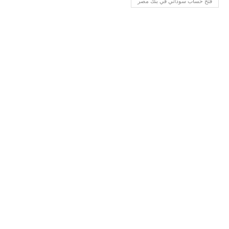
فتح حساب سوداني في بنك مصر