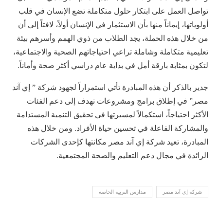
تواصل العمل على ابتكار حلول متكاملة تضع الإنسان في قلب
أولوياتها، إيماناً منها بأن الاستثمار في الإنسان أولاً، لافتاً إلى أن
من خلال هذه الحملة، يجد الطلاب من ذوي الهمم وأسرهم بيئة
تعليمية متكاملة وشاملة تراعي احتياجاتهم الصحية والاجتماعية،
لتكون بمثابة بارقة أمل في بداية عام دراسي أكثر صحة وأماناً.
جدير بالذكر أن هذه المبادرة تأتي استمراراً لجهود شركة ” إي آند
مصر” في إطلاق برامج ومشروعات تهدف إلى دعم الفئات
الأكثر احتياجاً، استكمالاً لمسيرتها في تحقيق التنمية المستدامة
والمشاركة الفاعلة في تحسين حياة الأفراد. ومن خلال هذه
المبادرة، تعيد شركة إي آند مصر مكانتها كإحدى الشركات
الرائدة في مجال دعم التعليم والصحة المجتمعية.
شركة إي آند مصر
مدارس التربية الخاصة