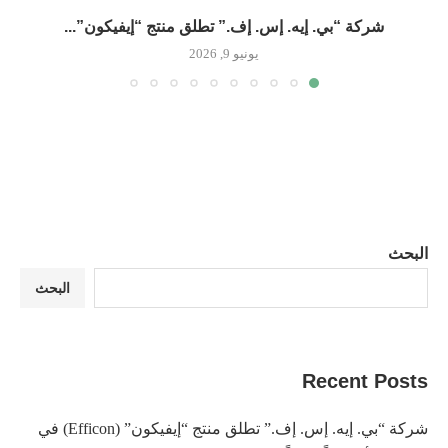
شركة “بي. إيه. إس. إف.” تطلق منتج “إيفيكون”...
يونيو 9, 2026
البحث
البحث
Recent Posts
شركة “بي. إيه. إس. إف.” تطلق منتج “إيفيكون” (Efficon) في