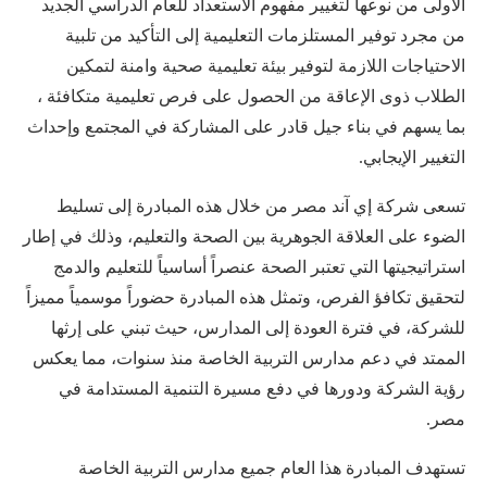
الأولى من نوعها لتغيير مفهوم الاستعداد للعام الدراسي الجديد
من مجرد توفير المستلزمات التعليمية إلى التأكيد من تلبية
الاحتياجات اللازمة لتوفير بيئة تعليمية صحية وامنة لتمكين
الطلاب ذوى الإعاقة من الحصول على فرص تعليمية متكافئة ،
بما يسهم في بناء جيل قادر على المشاركة في المجتمع وإحداث
التغيير الإيجابي.
تسعى شركة إي آند مصر من خلال هذه المبادرة إلى تسليط
الضوء على العلاقة الجوهرية بين الصحة والتعليم، وذلك في إطار
استراتيجيتها التي تعتبر الصحة عنصراً أساسياً للتعليم والدمج
لتحقيق تكافؤ الفرص، وتمثل هذه المبادرة حضوراً موسمياً مميزاً
للشركة، في فترة العودة إلى المدارس، حيث تبني على إرثها
الممتد في دعم مدارس التربية الخاصة منذ سنوات، مما يعكس
رؤية الشركة ودورها في دفع مسيرة التنمية المستدامة في
مصر.
تستهدف المبادرة هذا العام جميع مدارس التربية الخاصة