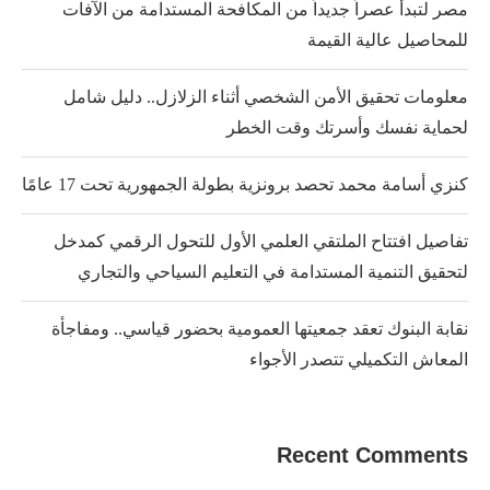
مصر لتبدأ عصراً جديداً من المكافحة المستدامة من الآفات
للمحاصيل عالية القيمة
معلومات تحقيق الأمن الشخصي أثناء الزلازل.. دليل شامل
لحماية نفسك وأسرتك وقت الخطر
كنزي أسامة محمد تحصد برونزية بطولة الجمهورية تحت 17 عامًا
تفاصيل افتتاح الملتقي العلمي الأول للتحول الرقمي كمدخل
لتحقيق التنمية المستدامة في التعليم السياحي والتجاري
نقابة البنوك تعقد جمعيتها العمومية بحضور قياسي.. ومفاجأة
المعاش التكميلي تتصدر الأجواء
Recent Comments