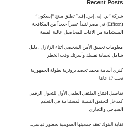
Recent Posts
شركة “بي. إيه. إس. إف.” تطلق منتج “إيفيكون”
(Efficon) في مصر لتبدأ عصراً جديداً من المكافحة
المستدامة من الآفات للمحاصيل عالية القيمة
معلومات تحقيق الأمن الشخصي أثناء الزلازل.. دليل
شامل لحماية نفسك وأسرتك وقت الخطر
كنزي أسامة محمد تحصد برونزية بطولة الجمهورية
تحت 17 عامًا
تفاصيل افتتاح الملتقي العلمي الأول للتحول الرقمي
كمدخل لتحقيق التنمية المستدامة في التعليم
السياحي والتجاري
نقابة البنوك تعقد جمعيتها العمومية بحضور قياسي..