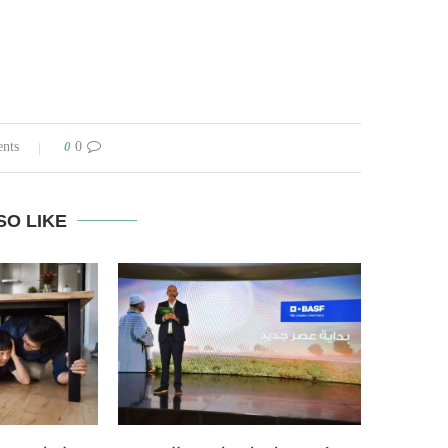
0
0 comments
SO LIKE