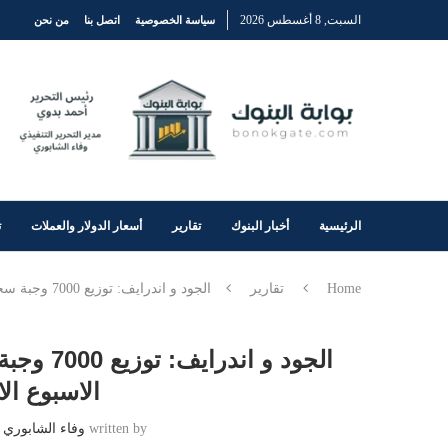
السبت, 8 أغسطس 2026
سياسة الخصوصية
اتصل بنا
من نحن
الرئيسية
أخبار البنوك
تقارير
أسعار الدولار والعملات
ت
Home
تقارير
الجود و اندرايف: توزيع 7000 وجبة سحور على السائقين في رمضان خلال الاسبوع الاول من رمضان
الجود و 
الاسبوع ا
written by
وفاء الشابوري