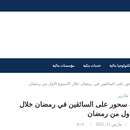
كنولوجيا مالية
خدمات بنكية
مؤسسات مالية
تقارير
اندرايف: توزيع 7000 وجبة سحور على السائقين في رمضان خلال
لاول من رمضان
مارس 11, 2025
A+
A-