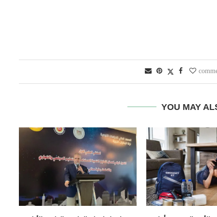
YOU MAY AL