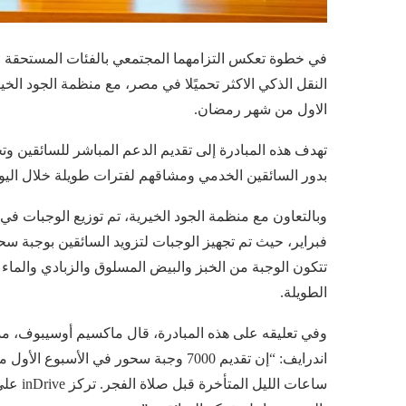
الاول من شهر رمضان.
تهدف هذه المبادرة إلى تقديم الدعم المباشر للسائقين و
بدور السائقين الخدمي ومشاقهم لفترات طويلة خلال اليو
وبالتعاون مع منظمة الجود الخيرية، تم توزيع الوجبات في
فبراير، حيث تم تجهيز الوجبات لتزويد السائقين بوجبة سح
تتكون الوجبة من الخبز والبيض المسلوق والزبادي والماء 
الطويلة.
وفي تعليقه على هذه المبادرة، قال ماكسيم أوسيبوف، م
اندرايف: “إن تقديم 7000 وجبة سحور في 
ساعات ا