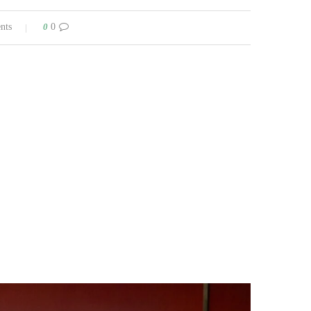
0
0 comments