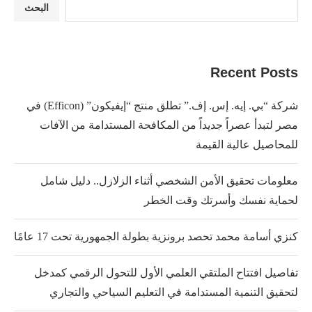
البحث
Recent Posts
شركة “بي. إيه. إس. إف.” تطلق منتج “إيفيكون” (Efficon) في
مصر لتبدأ عصراً جديداً من المكافحة المستدامة من الآفات
للمحاصيل عالية القيمة
معلومات تحقيق الأمن الشخصي أثناء الزلازل.. دليل شامل
لحماية نفسك وأسرتك وقت الخطر
كنزي أسامة محمد تحصد برونزية بطولة الجمهورية تحت 17 عامًا
تفاصيل افتتاح الملتقي العلمي الأول للتحول الرقمي كمدخل
لتحقيق التنمية المستدامة في التعليم السياحي والتجاري