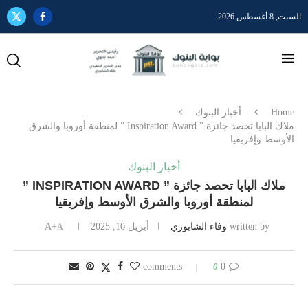
السبت, 8 أغسطس 2026
Home
أخبار البنوك
ملاك البابا تحصد جائزة ” Inspiration Award ” لمنطقة أوروبا والشرق
الأوسط وإفريقيا
أخبار البنوك
ملاك البابا تحصد جائزة ” INSPIRATION AWARD ”
لمنطقة أوروبا والشرق الأوسط وإفريقيا
written by
وفاء الشابوري
أبريل 10, 2025
A+
A-
0
0 comments