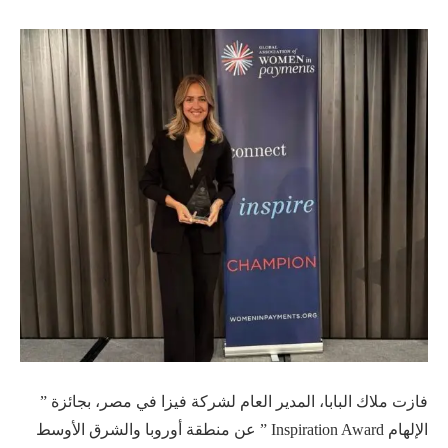
فازت ملاك البابا، المدير العام لشركة فيزا في مصر، بجائزة ”
الإلهام Inspiration Award ” عن منطقة أوروبا والشرق الأوسط