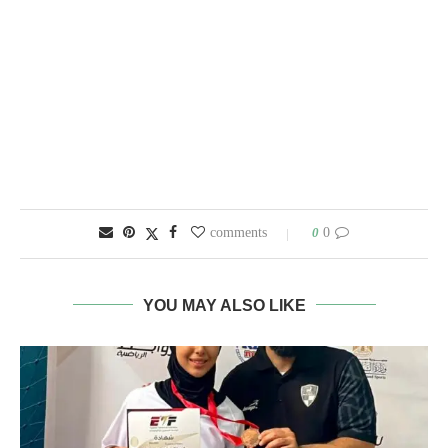
0
0 comments
YOU MAY ALSO LIKE