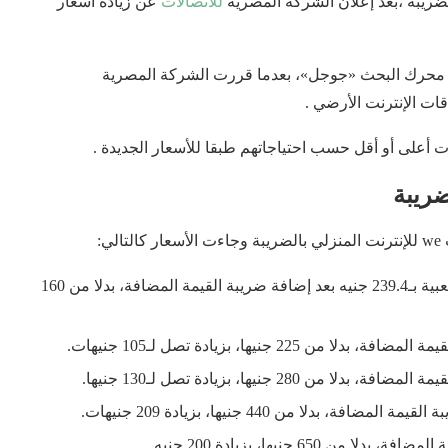
للاتصالات
عن زيادة أسعار
ت المنزلي بالضريبة محرك البحث «جوجل»، بعدما قررت الشركة المصرية
ات الإنترنت الأرضي .
ات أعلى أو أقل حسب احتياجاتهم طبقا للأسعار الجديدة .
:
باقات الإنترنت الأرضي سعة 140 جيجابايت الأكثر شعبية بـ239.4 جنيه بعد إضافة ضريبة القيمة المضافة، بدلا من 160