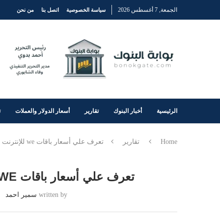
الجمعة, 7 أغسطس 2026
سياسة الخصوصية
اتصل بنا
من نحن
الرئيسية
أخبار البنوك
تقارير
أسعار الدولار والعملات
ت
Home
تقارير
تعرف علي أسعار باقات we للإنترنت المنزلي بالضريبة 2024
تعرف علي أسعار باقات WE للإنترنت المنزلي بالضريبة 2024
written by
سمير احمد