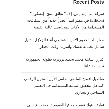
Recent Posts
شركة “بي. إيه. إس. إف.” تطلق منتج “إيفيكون”
(Efficon) في مصر لتبدأ عصراً جديداً من المكافحة
المستدامة من الآفات للمحاصيل عالية القيمة
معلومات تحقيق الأمن الشخصي أثناء الزلازل.. دليل
شامل لحماية نفسك وأسرتك وقت الخطر
كنزي أسامة محمد تحصد برونزية بطولة الجمهورية
تحت 17 عامًا
تفاصيل افتتاح الملتقي العلمي الأول للتحول الرقمي
كمدخل لتحقيق التنمية المستدامة في التعليم
السياحي والتجاري
نقابة البنوك تعقد جمعيتها العمومية بحضور قياسي..