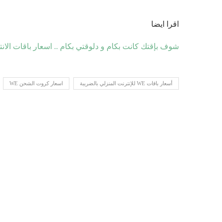
اقرا ايضا
شوف بإقتك كانت بكام و دلوقتي بكام .. اسعار باقات الان
أسعار باقات WE للإنترنت المنزلي بالضريبة
اسعار كروت الشحن WE