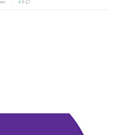
0
0 comments