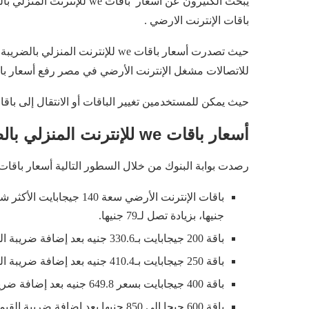
يبحث الكثيرون عن أسعار باقات we للإنترنت المنزلي بالضريبة ،بعد إعلان الشركة المصرية
باقات الإنترنت الارضي .
حيث تصدرت أسعار باقات we للإنترن
للاتصالات مشغل الإنترنت الأرضي في مصر رفع أسعار باق
حيث يمكن للمستخدمين تغيير الباقات أو الانتقال إلى باق
أسعار باقات we للإنترنت المنزلي بالضريبة
رصدت بوابة البنوك من خلال السطور التالية أسعار باقات we للإنترنت المنزلي بالضريبة وجاءت الأسعار كالتالي
جنيها، بزيادة تصل لـ79 جنيها.
باقة 200 جيجابايت بـ330.6 جنيه بعد إضافة ضريبة القيمة المضافة، بدلا من 225 جنيها، بزيادة تصل لـ105 جنيهات.
باقة 250 جيجابايت بـ410.4 جنيه بعد إضافة ضريبة القيمة المضافة، بدلا من 280 جنيها، بزيادة تصل لـ130 جنيها.
باقة 400 جيجابايت بسعر 649.8 جنيه بعد إضافة ضريبة القيمة المضافة، بدلا من 440 جنيها، بزيادة 209 جنيهات.
باقة 600 جيجا إلى 850 جنيها بعد إضافة ضريبة القيمة المضافة، بدلا من 650 جنيها، بزيادة 200 جنيه.