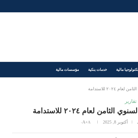
كنولوجيا مالية
خدمات بنكية
مؤسسات مالية
 ٢٠٢٤ للاستدامة
تقارير
امن لعام ٢٠٢٤ للاستدامة
أكتوبر 8, 2025
A+
A-