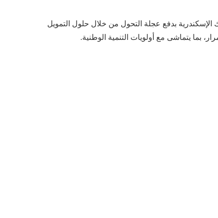
نك الإسكندرية بدفع عجلة التحول من خلال حلول التمويل
رار، بما يتماشى مع أولويات التنمية الوطنية.