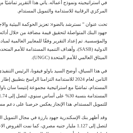
في استراتيجيته ونموذج أعماله. يأتي هذا التقرير تماشيًا 
المركزي الرقابية للاستدامة والتمويل المستدام.
تحت عنوان ” نسترشد بالضوء: تعزيز الحوكمة البيئية وا
جهود البنك المتواصلة لتحقيق قيمة مضافة من خلال أدائه 
الميثاق العالمي للأمم المتحدة (UNGC).
في هذا السياق، أوضح السيد باولو فيفونا، الرئيس التنفيذ
الثامن لعام 2024 للاستدامة التزامنا الراسخ بت
المستدام، تماشيًا مع استراتيجية مجموعة إنتيسا سان باو
للتمويل المستدام. هذا الإنجاز يعكس حرصنا على دعم مس