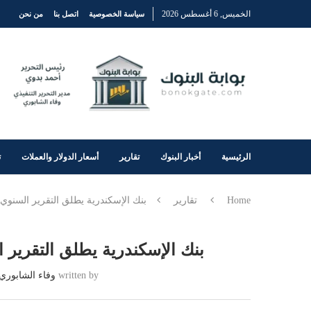
الخميس, 6 أغسطس 2026
سياسة الخصوصية
اتصل بنا
من نحن
الرئيسية
أخبار البنوك
تقارير
أسعار الدولار والعملات
ت
Home
تقارير
بنك الإسكندرية يطلق التقرير السنوي الثامن لعام
بنك الإسكندرية يطلق التقرير السنوي الث
written by
وفاء الشابوري