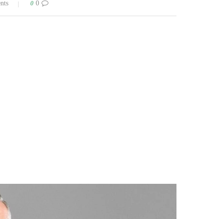
0
0 comments