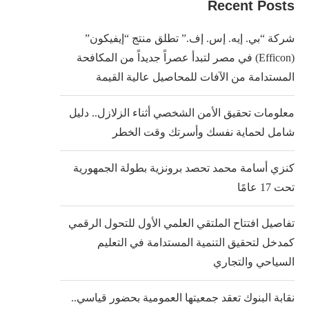
Recent Posts
شركة “بي. إيه. إس. إف.” تطلق منتج “إيفيكون”
(Efficon) في مصر لتبدأ عصراً جديداً من المكافحة
المستدامة من الآفات للمحاصيل عالية القيمة
معلومات تحقيق الأمن الشخصي أثناء الزلازل.. دليل
شامل لحماية نفسك وأسرتك وقت الخطر
كنزي أسامة محمد تحصد برونزية بطولة الجمهورية
تحت 17 عامًا
تفاصيل افتتاح الملتقي العلمي الأول للتحول الرقمي
كمدخل لتحقيق التنمية المستدامة في التعليم
السياحي والتجاري
نقابة البنوك تعقد جمعيتها العمومية بحضور قياسي..