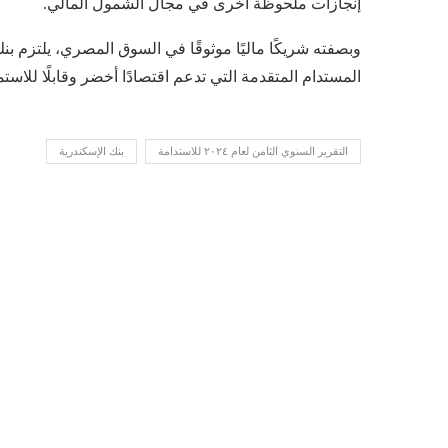
إنجازات ملحوظة أخرى في مجال الشمول المالي.
وبصفته شريكًا ماليًا موثوقًا في السوق المصري، يلتزم ب
المستدام المتقدمة التي تدعم اقتصادًا أخضر وقابلًا للاستم
التقرير السنوي الثامن لعام ٢٠٢٤ للاستدامة
بنك الإسكندرية