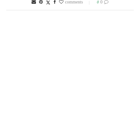
0
0 comments