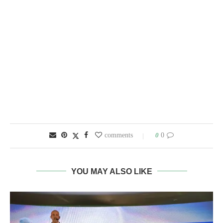
0
0 comments
YOU MAY ALSO LIKE