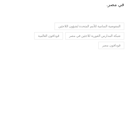
في مصر.
المفوضية السامية للأمم المتحدة لشؤون اللاجئين
شبكة المدارس الفورية للاجئين في مصر
ڤودافون العالمية
ڤودافون مصر