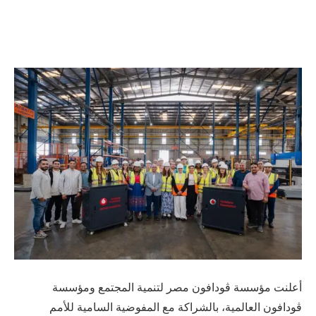
أعلنت مؤسسة ڤودافون مصر لتنمية المجتمع ومؤسسة
ڤودافون العالمية، بالشراكة مع المفوضية السامية للأمم