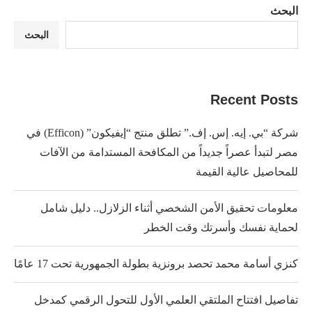
البحث
البحث
Recent Posts
شركة “بي. إيه. إس. إف.” تطلق منتج “إيفيكون” (Efficon) في
مصر لتبدأ عصراً جديداً من المكافحة المستدامة من الآفات
للمحاصيل عالية القيمة
معلومات تحقيق الأمن الشخصي أثناء الزلازل.. دليل شامل
لحماية نفسك وأسرتك وقت الخطر
كنزي أسامة محمد تحصد برونزية بطولة الجمهورية تحت 17 عامًا
تفاصيل افتتاح الملتقي العلمي الأول للتحول الرقمي كمدخل