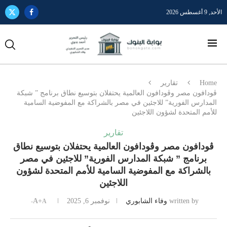
الأحد, 9 أغسطس 2026
Home
تقارير
ڤودافون مصر وڤودافون العالمية يحتفلان بتوسيع نطاق برنامج ” شبكة
المدارس الفورية” للاجئين في مصر بالشراكة مع المفوضية السامية
للأمم المتحدة لشؤون اللاجئين
تقارير
ڤودافون مصر وڤودافون العالمية يحتفلان بتوسيع نطاق
برنامج ” شبكة المدارس الفورية” للاجئين في مصر
بالشراكة مع المفوضية السامية للأمم المتحدة لشؤون
اللاجئين
written by
وفاء الشابوري
نوفمبر 6, 2025
A+
A-