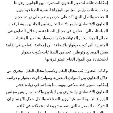
إمكانات هائلة لتدعيم التعاون المشترك بين الجانبين وهو ما
رحب به نائب رئيس مجلس الوزراء للتنمية الصناعية وزير
الصناعة والنقل الذي اكد على حرص مصر على زيادة حجم
التعاون الاقتصادي والمبادلات التجارية بين الجانبين ، وتطرقت
المباحثات الى التعاون في مجال الصناعة من خلال التعاون في
مجال المواد الخام المتوافرة بكوت ديفوار وتصدير المنتجات
المصرية الى كوت ديفوار بالإضافة الى إمكانية التعاون في إقامة
بعض المصانع وتوطين عدد من الصناعات بكوت ديفوار
للاستفادة من المواد الخام المتوافرة بها
وكذلك التعاون في مجال النقل ولاسيما مجال النقل البحري من
خلال التعاون بين الموانئ المصرية وموانئ كوت ديفوار و دراسة
إمكانية تسيير خط ملاحي بينهما بما يساهم في زيادة حجم
التعاون الاقتصادي والتجاري بين البلدين واكد نائب رئيس مجلس
الوزراء للتنمية الصناعية وزير الصناعة والنقل خلال الاجتماع ان
الشركات المصرية التي تنفذ مشروعات عملاقة في كافة
مجالات البنية التحتية سواء داخل مصر او خارجها في الدول