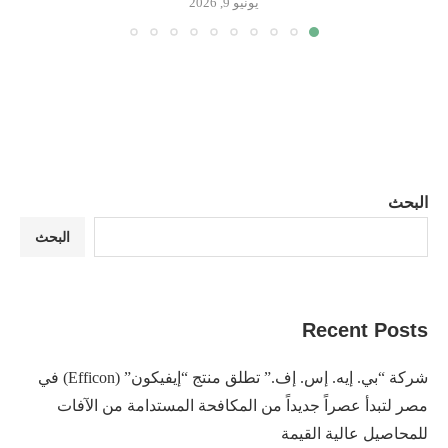
يونيو 9, 2026
البحث
البحث
Recent Posts
شركة “بي. إيه. إس. إف.” تطلق منتج “إيفيكون” (Efficon) في
مصر لتبدأ عصراً جديداً من المكافحة المستدامة من الآفات
للمحاصيل عالية القيمة