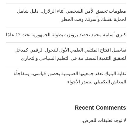
معلومات تحقيق الأمن الشخصي أثناء الزلازل.. دليل شامل
لحماية نفسك وأسرتك وقت الخطر
كنزي أسامة محمد تحصد برونزية بطولة الجمهورية تحت 17 عامًا
تفاصيل افتتاح الملتقي العلمي الأول للتحول الرقمي كمدخل
لتحقيق التنمية المستدامة في التعليم السياحي والتجاري
نقابة البنوك تعقد جمعيتها العمومية بحضور قياسي.. ومفاجأة
المعاش التكميلي تتصدر الأجواء
Recent Comments
لا توجد تعليقات للعرض.