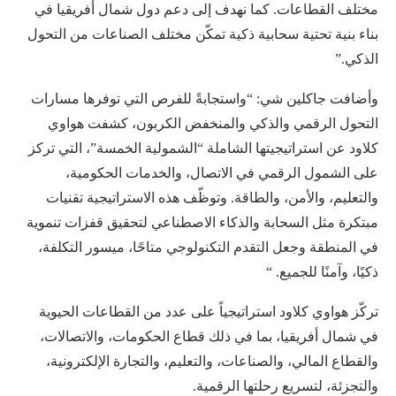
مختلف القطاعات. كما نهدف إلى دعم دول شمال أفريقيا في
بناء بنية تحتية سحابية ذكية تمكّن مختلف الصناعات من التحول
الذكي.”
وأضافت جاكلين شي: “واستجابةً للفرص التي توفرها مسارات
التحول الرقمي والذكي والمنخفض الكربون، كشفت هواوي
كلاود عن استراتيجيتها الشاملة “الشمولية الخمسة”، التي تركز
على الشمول الرقمي في الاتصال، والخدمات الحكومية،
والتعليم، والأمن، والطاقة. وتوظّف هذه الاستراتيجية تقنيات
مبتكرة مثل السحابة والذكاء الاصطناعي لتحقيق قفزات تنموية
في المنطقة وجعل التقدم التكنولوجي متاحًا، ميسور التكلفة،
ذكيًا، وآمنًا للجميع. “
تركّز هواوي كلاود استراتيجياً على عدد من القطاعات الحيوية
في شمال أفريقيا، بما في ذلك قطاع الحكومات، والاتصالات،
والقطاع المالي، والصناعات، والتعليم، والتجارة الإلكترونية،
والتجزئة، لتسريع رحلتها الرقمية.