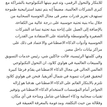
للابتكار والتحول الرقمى، وتدعيم بنيتها التكنولوجية بالشراكة مع
كبرى الشركات العالمية، مضيفاً إنه يتم تنفيذ استراتيجية طموحة
تستهدف تعزيز قدرات مصر فى مجال الحوسبة السحابية من
خلال بناء بنية تحتية حوسبية على درجة عالية من الكفاءة،
بالإضافة إلى العمل على إتاحة بنية تحتية تساعد الشركات
الصغيرة والمتوسطة والناشئة على الاستفادة من القدرات
الحوسبية وأدوات الذكاء الاصطناعي والاعتماد فى ذلك على
مراكز بيانات داخل مصر.
وفي كلمتها الرئيسية، قالت جاكلين شي، رئيس خدمات التسويق
والمبيعات العالمية في هواوي كلاود، ان التحول التكنولوجي
العالمي الحالي في مجال الذكاء الاصطناعي يقدّم فرصًا كبيرة
لتحقيق قفزات تنموية في شمال أفريقيا. فنحن في هواوي كلاود
نلتزم بالابتكار القائم على الذكاء الاصطناعي. هدفنا هو إزاله
الحواجز أمام المؤسسات لاستخدام الذكاء الاصطناعي وتوفير
تقنيات سحابية وذكاء اصطناعي شامل ومتاحة في أي مكان،
وفعّالة من حيث التكلفة، ومدعومة بالمعرفة العميقة في