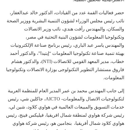
حضر فعاليات القمة عدد من القيادات، الدكتور خالد عبدالغفار،
نائب رئيس مجلس الوزراء لشؤون التنمية البشرية ووزير الصحة
والسكان، والمهندس رأفت هندي، نائب وزير الاتصالات
وتكنولوجيا المعلومات لشؤون البنية التحتية في مصر،
والمهندس ياسر عبد الباري، رئيس برنامج صناعة الإلكترونيات
بهيئة تنمية صناعة تكنولوجيا المعلومات “إيتيدا”، والدكتور أحمد
خطاب، مدير المعهد القومي للاتصالات (NTI)، والدكتور هشام
فاروق مستشار التطوير التكنولوجى بوزارة الاتصالات وتكنولوجيا
المعلومات.
إلى جانب المهندس محمد بن عمر المدير العام للمنظمة العربية
لتكنولوجيات الاتصال والمعلومات- AICTO، جاكلين شي، رئيس
خدمات التسويق والمبيعات العالمية في هواوي كلاود، شين لي،
رئيس شركة هواوي لمنطقة شمال افريقيا، فيليكس فينج، رئيس
هواوي كلاود شمال أفريقيا، بنجامين هو، رئيس شركة هواوي