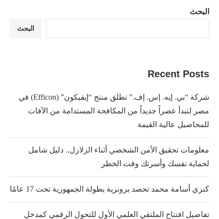
البحث
البحث
Recent Posts
شركة “بي. إيه. إس. إف.” تطلق منتج “إيفيكون” (Efficon) في
مصر لتبدأ عصراً جديداً من المكافحة المستدامة من الآفات
للمحاصيل عالية القيمة
معلومات تحقيق الأمن الشخصي أثناء الزلازل.. دليل شامل
لحماية نفسك وأسرتك وقت الخطر
كنزي أسامة محمد تحصد برونزية بطولة الجمهورية تحت 17 عامًا
تفاصيل افتتاح الملتقي العلمي الأول للتحول الرقمي كمدخل