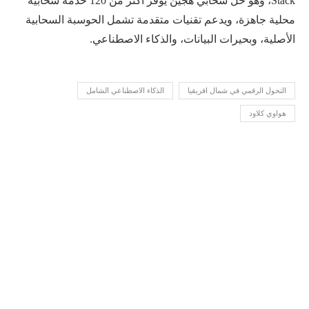
Stack، وهو حل سحابي هجين يوفّر أكثر من 120 خدمة سحابية
محلية جاهزة، ويدعم تقنيات متقدمة تشمل الحوسبة السحابية
الأصلية، وبحيرات البيانات، والذكاء الاصطناعي.
التحول الرقمي في شمال افريقيا
الذكاء الاصطناعي الشامل
هواوي كلاود