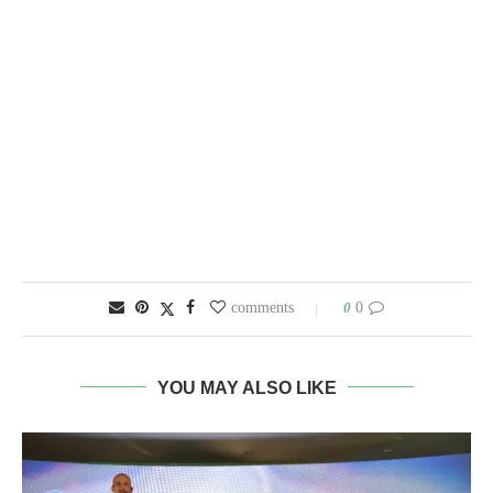
0
0 comments
YOU MAY ALSO LIKE