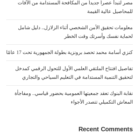
مصر لتبدأ عصراً جديداً من المكافحة المستدامة من الآفات
للمحاصيل عالية القيمة
معلومات تحقيق الأمن الشخصي أثناء الزلازل.. دليل شامل
لحماية نفسك وأسرتك وقت الخطر
كنزي أسامة محمد تحصد برونزية بطولة الجمهورية تحت 17 عامًا
تفاصيل افتتاح الملتقي العلمي الأول للتحول الرقمي كمدخل
لتحقيق التنمية المستدامة في التعليم السياحي والتجاري
نقابة البنوك تعقد جمعيتها العمومية بحضور قياسي.. ومفاجأة
المعاش التكميلي تتصدر الأجواء
Recent Comments