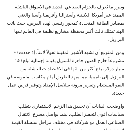
ويبرز ما يُعرف بالحزام الصناعي الجديد في الأسواق الناشئة
الممتد عبر أمريكا اللاتينية وأستراليا وأفريقيا وآسيا والغني
بمصادر الطاقة المتجددة كمحور رئيسي لهذه الفرص، حيث باتت
الهند تمتلك ثالث أكبر محفظة مشاريع نظيفة في العالم تليها
البرازيل.
ومن المتوقع أن تشهد الأشهر المقبلة تحولاً لافتاً، إذ حددت 70
مشروعاً خارج الصين جاهزة للتمويل بقيمة إجمالية تبلغ 140
مليار دولار، يقع أكثر من ثلثها في الاقتصادات الناشئة من
البرازيل إلى ناميبيا، مما يمهد الطريق أمام مكاسب ملموسة في
النمو المستدام وتعزيز مرونة سلاسل الإمداد وتوفير فرص عمل
جديدة.
وأوضحت البيانات أن تحقيق هذا الزخم الاستثماري يتطلب
سياسات أقوى لتحفيز الطلب، بينما يواصل مسرع الانتقال
الصناعي العمل مع شركائه في مختلف مراحل سلسلة القيمة