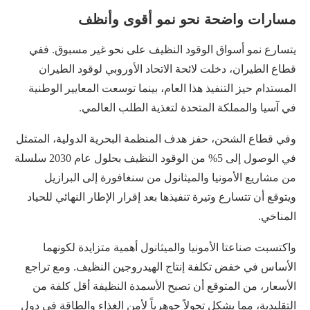
مسارات واضحة نحو نمو أقوى وأنظف
يتسارع نمو أسواق الوقود النظيف على نحو غير مسبوق. ففي
قطاع الطيران، دخلت لائحة الاتحاد الأوروبي لوقود الطيران
المستدام حيز التنفيذ هذا العام، بينما توسعت المعايير الوطنية
في آسيا والمملكة المتحدة لتغذية الطلب العالمي.
وفي قطاع الشحن، حفز هدف المنظمة البحرية الدولية، المتمثل
في الوصول إلى 5% من الوقود النظيف بحلول عام 2030 سلسلة
من مشاريع الأمونيا والميثانول من سنغافورة إلى البرازيل
ويتوقع أن تتسارع وتيرة تنفيذها بعد إقرار الإطار النهائي للحياد
المناخي.
واكتسبت صناعتا الأمونيا والميثانول أهمية متزايدة لكونهما
الأساس في خفض تكلفة إنتاج الهيدروجين النظيف. ومع تراجع
الأسعار، من المتوقع أن تصبح الأسمدة النظيفة أقل كلفة من
التقليدية، مما يشكل تحولاً جوهرياً لأمن الغذاء والطاقة في دول