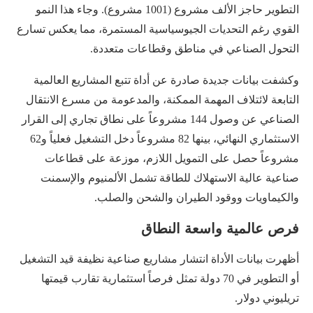
التطوير حاجز الألف مشروع (1001 مشروع). وجاء هذا النمو
القوي رغم التحديات الجيوسياسية المستمرة، مما يعكس تسارع
التحول الصناعي في مناطق وقطاعات متعددة.
وكشفت بيانات جديدة صادرة عن أداة تتبع المشاريع العالمية
التابعة لائتلاف المهمة الممكنة، والمدعومة من مسرع الانتقال
الصناعي عن وصول 144 مشروعاً على نطاق تجاري إلى القرار
الاستثماري النهائي، بينها 82 مشروعاً دخل التشغيل فعلياً و62
مشروعاً حصل على التمويل اللازم، موزعة على قطاعات
صناعية عالية الاستهلاك للطاقة تشمل الألمنيوم والإسمنت
والكيماويات ووقود الطيران والشحن والصلب.
فرص عالمية واسعة النطاق
أظهرت بيانات الأداة انتشار مشاريع صناعية نظيفة قيد التشغيل
أو التطوير في 70 دولة تمثل فرصاً استثمارية تقارب قيمتها
تريليوني دولار.