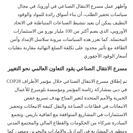
وأظهر عمل مسرع الانتقال الصناعي في أوروبا، في مجال
سياسات تحفيز الطلب، أن بناء أسواق رائدة للمواد والوقود
النظيف يمكن أن يعيد تنشيط الصناعات المتباطئة في الاتحاد
الأوروبي، الذي يضم أكثر من 100 مليار يورو من الاستثمارات
المحتملة. كما تعزز هذه السياسات مرونة سلاسل الإمداد وأمن
الطاقة مع تأثير محدود على تكلفة السلع النهائية مقارنة بتقلبات
أسعار الوقود الأحفوري
مسرع الانتقال الصناعي يقود التعاون العالمي نحو التغيير
تم إطلاق مسرع الانتقال الصناعي خلال مؤتمر الأطراف COP28
في دبي بمشاركة رئاسة المؤتمر ومؤسسة بلومبرغ للأعمال
الخيرية والأمم المتحدة لتغير المناخ بهدف تسريع خفض
الانبعاثات في قطاعات الصناعة والنقل كثيفة الانبعاثات وتحفيز
الاستثمارات في المشاريع المتوافقة مع اتفاقية باريس. وتجمع
المبادرة شركاء من الحكومات والقطاع المالي والمجتمع المدني
ومطوري المشاريع في البرازيل والإمارات والبحرين ومصر، كما