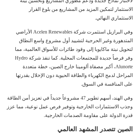
لاختبار نماذج جديدة ودعم مطوري المشاريع وتحسين بيئة
الاستثمار لتمكين المزيد من المشاريع من بلوغ القرار
الاستثماري النهائي.
وفي البرازيل استثمرت شركة Acelen Renewables الأراضي
المتدهورة وغير الحرجية لتشييد أول مشروع واسع النطاق
لتحويل نبتة ماكايوبا إلى وقود طائرات للأسواق العالمية، مما
وفر فرصاً جديدة للمجتمعات المحلية. كما تنفذ شركة Hydro
Alunorte، أكبر مصفاة ألومينا خارج الصين، خطة متعددة
المراحل لدمج الكهرباء والطاقة الحيوية دون الإخلال بقدرتها
على المنافسة في السوق.
وفي الهند، أسهم تطوير 47 مشروعاً جديداً في تعزيز أمن الطاقة
وجذب الاستثمارات الخارجية وتوفير فرص عمل نوعية، مما عزز
قدرة الدولة على مقاومة الصدمات الخارجية.
الصين تتصدر المشهد العالمي