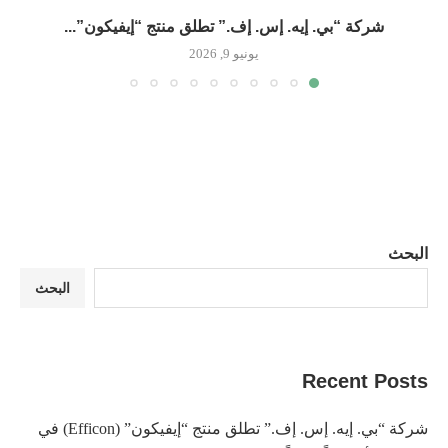
شركة “بي. إيه. إس. إف.” تطلق منتج “إيفيكون”...
يونيو 9, 2026
البحث
البحث
Recent Posts
شركة “بي. إيه. إس. إف.” تطلق منتج “إيفيكون” (Efficon) في