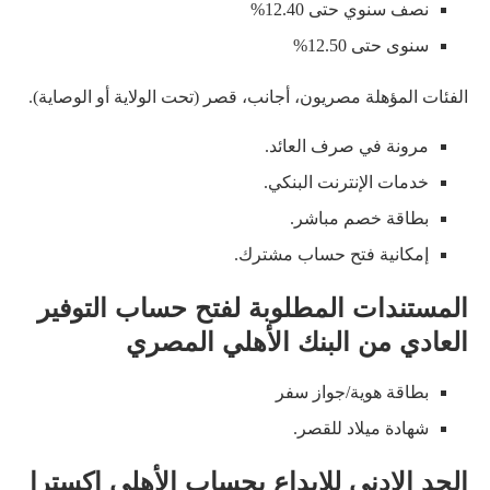
نصف سنوي حتى 12.40%
سنوى حتى 12.50%
الفئات المؤهلة مصريون، أجانب، قصر (تحت الولاية أو الوصاية).
مرونة في صرف العائد.
خدمات الإنترنت البنكي.
بطاقة خصم مباشر.
إمكانية فتح حساب مشترك.
المستندات المطلوبة لفتح حساب التوفير
العادي من البنك الأهلي المصري
بطاقة هوية/جواز سفر
شهادة ميلاد للقصر.
الحد الادنى للإيداع بحساب الأهلي إكسترا