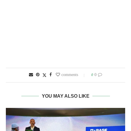
0
0 comments
YOU MAY ALSO LIKE