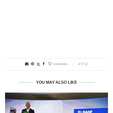
0
0 comments
YOU MAY ALSO LIKE