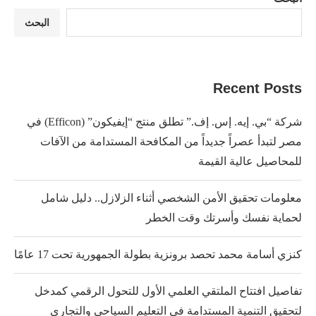
البحث
Recent Posts
شركة “بي. إيه. إس. إف.” تطلق منتج “إيفيكون” (Efficon) في
مصر لتبدأ عصراً جديداً من المكافحة المستدامة من الآفات
للمحاصيل عالية القيمة
معلومات تحقيق الأمن الشخصي أثناء الزلازل.. دليل شامل
لحماية نفسك وأسرتك وقت الخطر
كنزي أسامة محمد تحصد برونزية بطولة الجمهورية تحت 17 عامًا
تفاصيل افتتاح الملتقي العلمي الأول للتحول الرقمي كمدخل
لتحقيق التنمية المستدامة في التعليم السياحي والتجاري