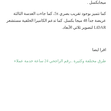
ميجابكسل .
كما تتميز بوجود تقريب بصري 5x، كما جاءت العدسة الثالثة
عريضة جداََ 48 ميجا بكسل. كما تدعم الكاميرا الخلفية مستشعر
LiDAR لتصوير ثلاثي الأبعاد.
اقرا ايضا
طرق مختلفة وكثيرة ..رقم الراجحي 24 ساعة خدمة عملاء