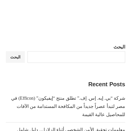
البحث
البحث
Recent Posts
شركة “بي. إيه. إس. إف.” تطلق منتج “إيفيكون” (Efficon) في
مصر لتبدأ عصراً جديداً من المكافحة المستدامة من الآفات
للمحاصيل عالية القيمة
معلومات تحقيق الأمن الشخصي أثناء الزلازل.. دليل شامل