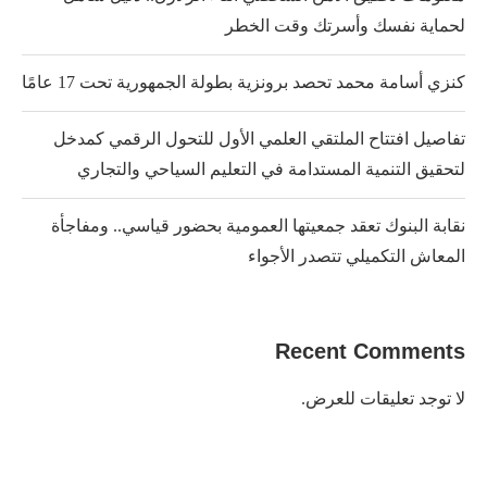
لحماية نفسك وأسرتك وقت الخطر
كنزي أسامة محمد تحصد برونزية بطولة الجمهورية تحت 17 عامًا
تفاصيل افتتاح الملتقي العلمي الأول للتحول الرقمي كمدخل
لتحقيق التنمية المستدامة في التعليم السياحي والتجاري
نقابة البنوك تعقد جمعيتها العمومية بحضور قياسي.. ومفاجأة
المعاش التكميلي تتصدر الأجواء
Recent Comments
لا توجد تعليقات للعرض.