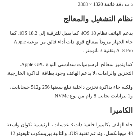
ذات دقة فائقة 1320 × 2868
نظام التشغيل والمعالج
يدعم الهاتف نظام iOS 18، كما يقبل للترقية إلى iOS 18.2، كما
جاء الجهاز مزوداََ بمعالج قوي ذات أداء فائق من نوعية Apple
A18 Pro بتقنية 3 نانومتر .
كما يتميز بمعالج الرسوميات سدادسي النواة Apple GPU.
التخزين والرامات ،لا يدعم الهاتف وجود بطاقة الذاكرة الخارجية.
ولكنه جاء بذاكرة تخزين داخلية تبلغ سعتها 256 و512 جيجابايت،
و1 تيرابايت بجانب 8 رام من نوع NVMe.
الكاميرا
جاء الهاتف بكاميرا خلفية ذات 3 عدسات، الرئيسية تكوان واسعة
48 ميجابكسل، وتدعم تقنية OIS، والثانية بيريسكوب تليفوتو 12