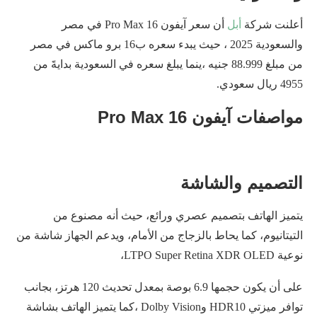
أعلنت شركة
أبل
أن سعر آيفون 16 Pro Max في مصر
والسعودية 2025 ، حيث يبدء سعره ب16 برو ماكس في مصر
من مبلغ 88.999 جنيه ،ينما يبلغ سعره في السعودية بدايةََ من
4955 ريال سعودي.
مواصفات آيفون 16 Pro Max
التصميم والشاشة
يتميز الهاتف بتصميم عصري ورائع، حيث أنه مصنوع من
التيتانيوم، كما يحاط بالزجاج من الأمام، ويدعم الجهاز شاشة من
نوعية LTPO Super Retina XDR OLED،
على أن يكون حجمها 6.9 بوصة بمعدل تحديث 120 هرتز، بجانب
توافر ميزتي HDR10 وDolby Vision ،كما يتميز الهاتف بشاشة