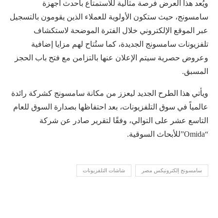
ويُعد هذا العرض فرصة مثالية للاستمتاع بأحدث أجهزة
سامسونج، حيث ستكون الأولوية للعملاء الذين يقومون بالتسجيل
عبر الموقع الإلكتروني خلال الفترة الموضحة لاستكشاف
تلفزيونات سامسونج الجديدة، كما ستُتاح لهم مزايا إضافية
وعروض حصرية سيتم الإعلان عنها بالتزامن مع فتح باب الحجز
المسبق.
ويأتي هذا الطرح الجديد ليعزز من مكانة سامسونج كشركة رائدة
عالمياً في سوق التلفزيونات، بعد احتفاظها بصدارة السوق للعام
التاسع عشر على التوالي، وفقًا لتقرير صادر عن شركة
“Omida”للأبحاث السوقية.
سامسونج إلكترونيكس مصر
شاشات التلفزيونات