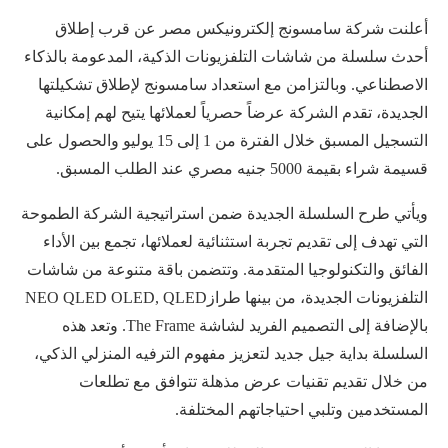
أعلنت شركة سامسونج إلكترونيكس مصر عن قرب إطلاق
أحدث سلسلة من شاشات التلفزيونات الذكية، المدعومة بالذكاء
الاصطناعي. وبالتزامن مع استعداد سامسونج لإطلاق تشكيلتها
الجديدة، تقدم الشركة عرضاً حصرياً لعملائها يتيح لهم إمكانية
التسجيل المسبق خلال الفترة من 1 إلى 15 يوليو والحصول على
قسيمة شراء بقيمة 5000 جنيه مصري عند الطلب المسبق.
ويأتي طرح السلسلة الجديدة ضمن استراتيجية الشركة الطموحة
التي تهدف إلى تقديم تجربة استثنائية لعملائها، تجمع بين الأداء
الفائق والتكنولوجيا المتقدمة. وتتضمن باقة متنوعة من شاشات
التلفزيونات الجديدة، من بينها طرازNEO QLED OLED, QLED
بالإضافة إلى التصميم الفريد لشاشة The Frame. وتعد هذه
السلسلة بداية جيل جديد لتعزيز مفهوم الترفيه المنزلي الذكي،
من خلال تقديم تقنيات عرض مذهلة تتوافق مع تطلعات
المستخدمين وتلبي احتياجاتهم المختلفة.