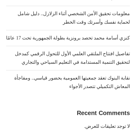
معلومات تحقيق الأمن الشخصي أثناء الزلازل.. دليل شامل
لحماية نفسك وأسرتك وقت الخطر
كنزي أسامة محمد تحصد برونزية بطولة الجمهورية تحت 17 عامًا
تفاصيل افتتاح الملتقي العلمي الأول للتحول الرقمي كمدخل
لتحقيق التنمية المستدامة في التعليم السياحي والتجاري
نقابة البنوك تعقد جمعيتها العمومية بحضور قياسي.. ومفاجأة
المعاش التكميلي تتصدر الأجواء
Recent Comments
لا توجد تعليقات للعرض.