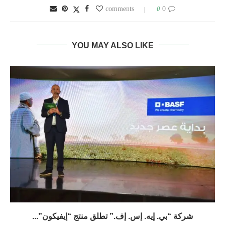
0
0 comments
YOU MAY ALSO LIKE
شركة “بي. إيه. إس. إف.” تطلق منتج “إيفيكون”...