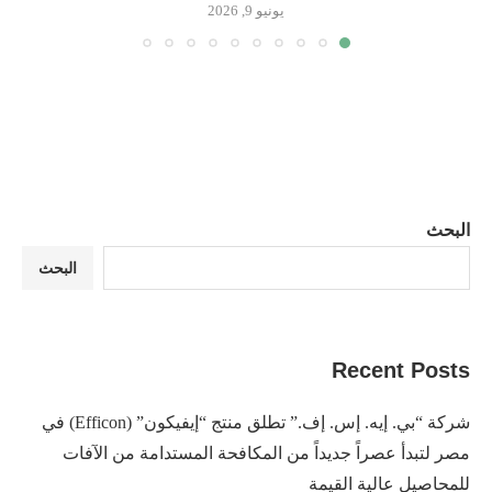
يونيو 9, 2026
البحث
البحث
Recent Posts
شركة “بي. إيه. إس. إف.” تطلق منتج “إيفيكون” (Efficon) في
مصر لتبدأ عصراً جديداً من المكافحة المستدامة من الآفات
للمحاصيل عالية القيمة